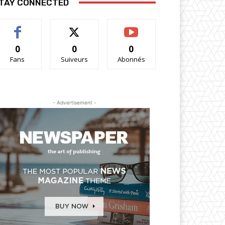
TAY CONNECTED
0
0
0
Fans
Suiveurs
Abonnés
- Advertisement -