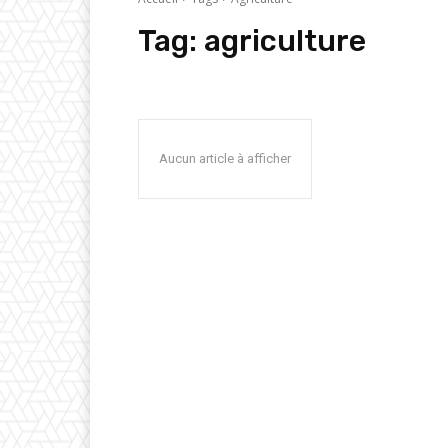
Tag:
agriculture
Aucun article à afficher