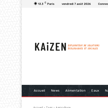
C
13.3
Paris
vendredi 7 août 2026
Connect
Accueil
News
Alimentation
Eaux
N
Accueil
Tags
Agriculture