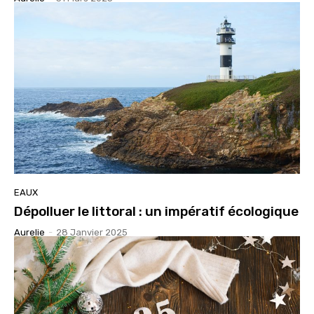
EAUX
Dépolluer le littoral : un impératif écologique
Aurelie
-
28 Janvier 2025