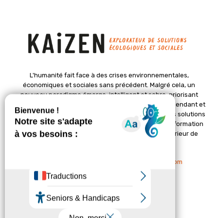
L'humanité fait face à des crises environnementales,
économiques et sociales sans précédent. Malgré cela, un
nouveau paradigme émerge, intelligent et sobre, priorisant
l'épanouissement de la vie. Le magazine Kaizen, indépendant et
positif, met en lumière des initiatives pionnières et des solutions
créatives pour un avenir meilleur. Il croit en une transformation
profonde des sociétés grâce à un changement intérieur de
chacun de nous.
Nous contacter :
contact@kaizen-magazine.com