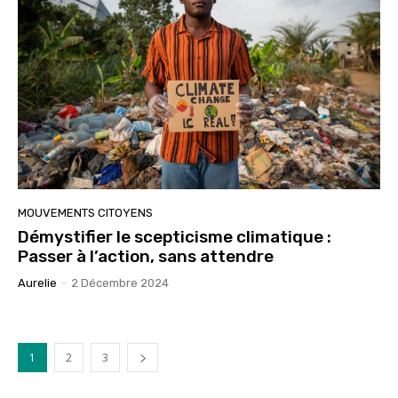
MOUVEMENTS CITOYENS
Démystifier le scepticisme climatique :
Passer à l’action, sans attendre
Aurelie
-
2 Décembre 2024
1
2
3