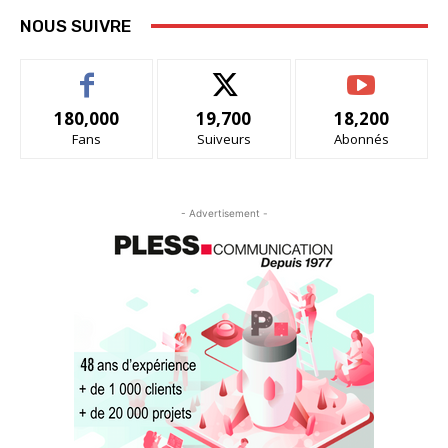
NOUS SUIVRE
180,000
19,700
18,200
Fans
Suiveurs
Abonnés
- Advertisement -