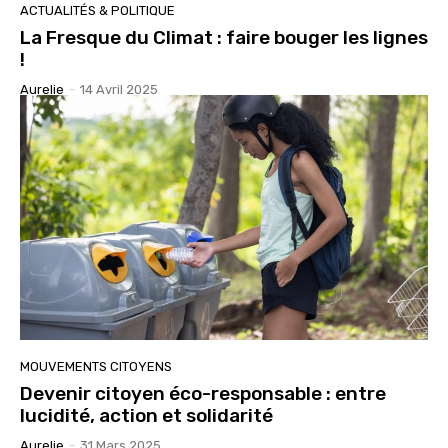
ACTUALITÉS & POLITIQUE
La Fresque du Climat : faire bouger les lignes
!
Aurelie
-
14 Avril 2025
MOUVEMENTS CITOYENS
Devenir citoyen éco-responsable : entre
lucidité, action et solidarité
Aurelie
-
31 Mars 2025