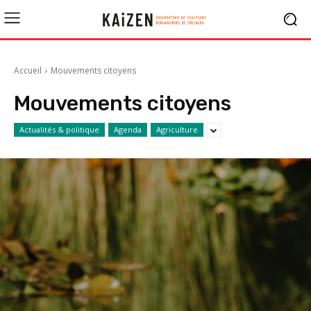
Accueil
Mouvements citoyens
Mouvements citoyens
Actualités & politique
Agenda
Agriculture