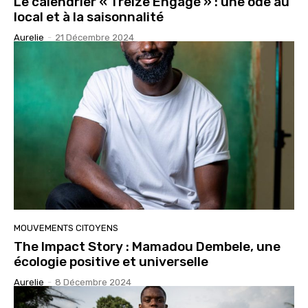
Le calendrier « Treize Engagé » : une ode au
local et à la saisonnalité
Aurelie
-
21 Décembre 2024
MOUVEMENTS CITOYENS
The Impact Story : Mamadou Dembele, une
écologie positive et universelle
Aurelie
-
8 Décembre 2024