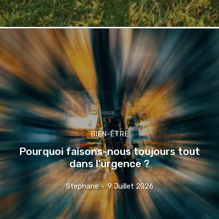
BIEN-ÊTRE
Pourquoi faisons-nous toujours tout
dans l’urgence ?
Stephane
-
9 Juillet 2026