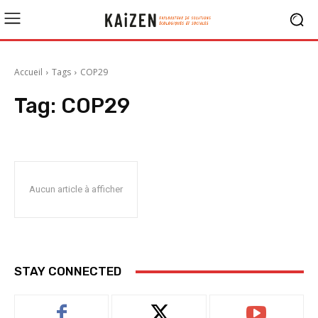
Accueil
Tags
COP29
Tag:
COP29
Aucun article à afficher
STAY CONNECTED