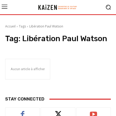
Accueil
Tags
Libération Paul Watson
Tag:
Libération Paul Watson
Aucun article à afficher
STAY CONNECTED