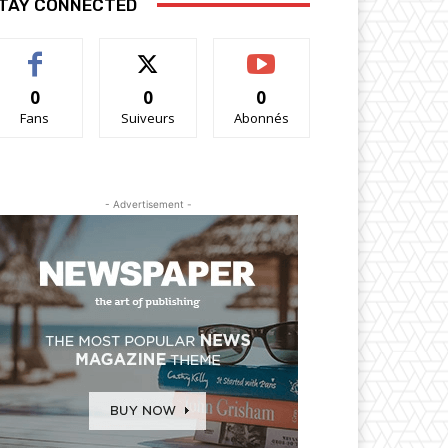
TAY CONNECTED
0
0
0
Fans
Suiveurs
Abonnés
- Advertisement -