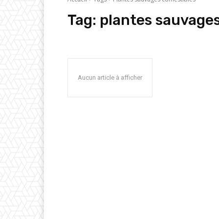
Tag:
plantes sauvage
Aucun article à afficher