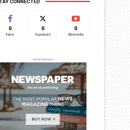
TAY CONNECTED
0
0
0
Fans
Suiveurs
Abonnés
- Advertisement -