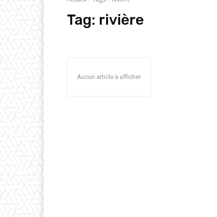
Tag:
rivière
Aucun article à afficher