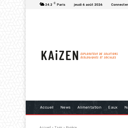
C
24.2
Paris
jeudi 6 août 2026
Connecter 
Accueil
News
Alimentation
Eaux
N
Accueil
Tags
Rivière