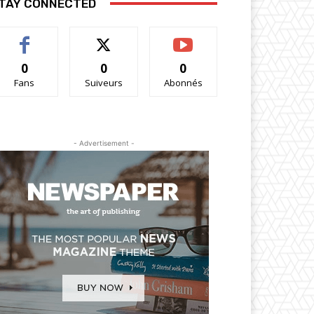
TAY CONNECTED
0
0
0
Fans
Suiveurs
Abonnés
- Advertisement -