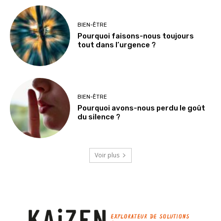
BIEN-ÊTRE
Pourquoi faisons-nous toujours
tout dans l’urgence ?
BIEN-ÊTRE
Pourquoi avons-nous perdu le goût
du silence ?
Voir plus