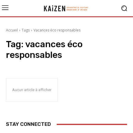
Accueil
Tags
Vacances éco responsables
Tag:
vacances éco
responsables
Aucun article à afficher
STAY CONNECTED