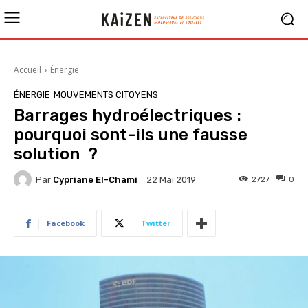
Accueil
Énergie
ÉNERGIE
MOUVEMENTS CITOYENS
Barrages hydroélectriques :
pourquoi sont-ils une fausse
solution ?
Par
Cypriane El-Chami
2727
0
22 Mai 2019
Facebook
Twitter