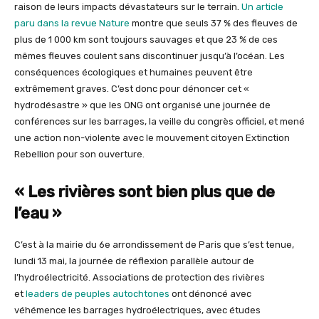
raison de leurs impacts dévastateurs sur le terrain.
Un article
paru dans la revue Nature
montre que seuls 37 % des fleuves de
plus de 1 000 km sont toujours sauvages et que 23 % de ces
mêmes fleuves coulent sans discontinuer jusqu’à l’océan. Les
conséquences écologiques et humaines peuvent être
extrêmement graves. C’est donc pour dénoncer cet «
hydrodésastre » que les ONG ont organisé une journée de
conférences sur les barrages, la veille du congrès officiel, et mené
une action non-violente avec le mouvement citoyen Extinction
Rebellion pour son ouverture.
« Les rivières sont bien plus que de
l’eau »
C’est à la mairie du 6e arrondissement de Paris que s’est tenue,
lundi 13 mai, la journée de réflexion parallèle autour de
l’hydroélectricité. Associations de protection des rivières
et
leaders de peuples autochtones
ont dénoncé avec
véhémence les barrages hydroélectriques, avec études