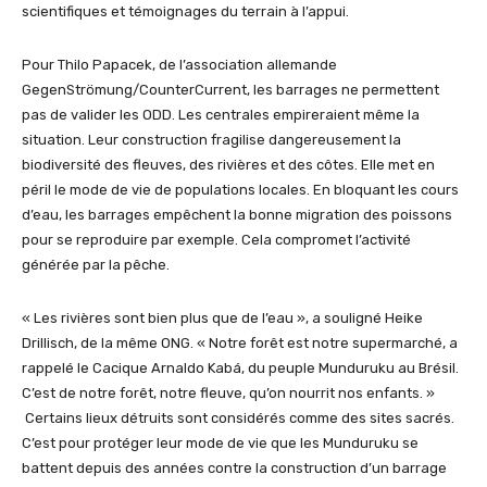
scientifiques et témoignages du terrain à l’appui.
Pour Thilo Papacek, de l’association allemande
GegenStrömung/CounterCurrent, les barrages ne permettent
pas de valider les ODD. Les centrales empireraient même la
situation. Leur construction fragilise dangereusement la
biodiversité des fleuves, des rivières et des côtes. Elle met en
péril le mode de vie de populations locales. En bloquant les cours
d’eau, les barrages empêchent la bonne migration des poissons
pour se reproduire par exemple. Cela compromet l’activité
générée par la pêche.
« Les rivières sont bien plus que de l’eau », a souligné Heike
Drillisch, de la même ONG. « Notre forêt est notre supermarché, a
rappelé le Cacique Arnaldo Kabá, du peuple Munduruku au Brésil.
C’est de notre forêt, notre fleuve, qu’on nourrit nos enfants. »
Certains lieux détruits sont considérés comme des sites sacrés.
C’est pour protéger leur mode de vie que les Munduruku se
battent depuis des années contre la construction d’un barrage