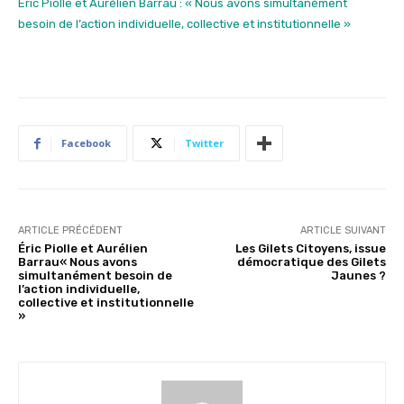
Éric Piolle et Aurélien Barrau : « Nous avons simultanément
besoin de l’action individuelle, collective et institutionnelle »
Facebook
Twitter
ARTICLE PRÉCÉDENT
ARTICLE SUIVANT
Éric Piolle et Aurélien
Les Gilets Citoyens, issue
Barrau« Nous avons
démocratique des Gilets
simultanément besoin de
Jaunes ?
l’action individuelle,
collective et institutionnelle
»