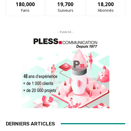
180,000
19,700
18,200
Fans
Suiveurs
Abonnés
- Publicité -
DERNIERS ARTICLES