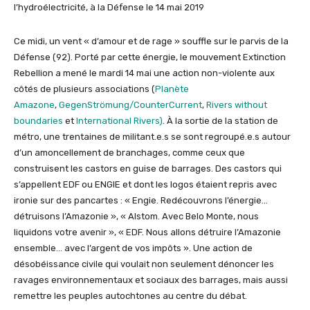
l’hydroélectricité, à la Défense le 14 mai 2019
Ce midi, un vent « d’amour et de rage » souffle sur le parvis de la
Défense (92). Porté par cette énergie, le mouvement Extinction
Rebellion a mené le mardi 14 mai une action non-violente aux
côtés de plusieurs associations (
Planète
Amazone
,
GegenStrömung/CounterCurrent
,
Rivers without
boundaries
et
International Rivers)
. À la sortie de la station de
métro, une trentaines de militant.e.s se sont regroupé.e.s autour
d’un amoncellement de branchages, comme ceux que
construisent les castors en guise de barrages. Des castors qui
s’appellent EDF ou ENGIE et dont les logos étaient repris avec
ironie sur des pancartes : « Engie. Redécouvrons l’énergie…
détruisons l’Amazonie », « Alstom. Avec Belo Monte, nous
liquidons votre avenir », « EDF. Nous allons détruire l’Amazonie
ensemble… avec l’argent de vos impôts ». Une action de
désobéissance civile qui voulait non seulement dénoncer les
ravages environnementaux et sociaux des barrages, mais aussi
remettre les peuples autochtones au centre du débat.