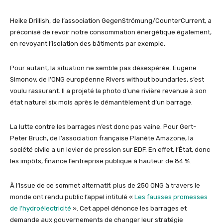
Heike Drillish, de l’association GegenStrömung/CounterCurrent, a
préconisé de revoir notre consommation énergétique également,
en revoyant l’isolation des bâtiments par exemple.
Pour autant, la situation ne semble pas désespérée. Eugene
Simonov, de l’ONG européenne Rivers without boundaries, s’est
voulu rassurant. Il a projeté la photo d’une rivière revenue à son
état naturel six mois après le démantèlement d’un barrage.
La lutte contre les barrages n’est donc pas vaine. Pour Gert-
Peter Bruch, de l’association française Planète Amazone, la
société civile a un levier de pression sur EDF. En effet, l’État, donc
les impôts, finance l’entreprise publique à hauteur de 84 %.
À l’issue de ce sommet alternatif, plus de 250 ONG à travers le
monde ont rendu public l’appel intitulé «
Les fausses promesses
de l’hydroélectricité
». Cet appel dénonce les barrages et
demande aux gouvernements de changer leur stratégie