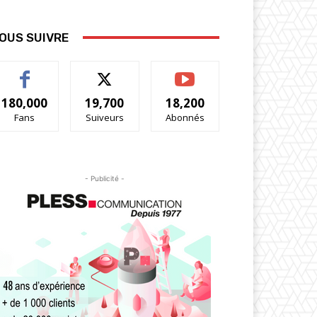
OUS SUIVRE
180,000
19,700
18,200
Fans
Suiveurs
Abonnés
- Publicité -