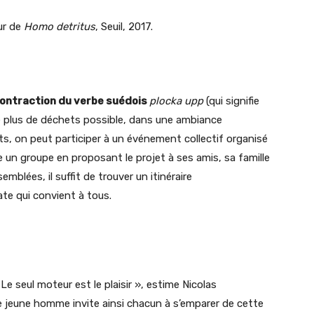
ur de
Homo detritus
, Seuil, 2017.
 contraction du verbe suédois
plocka upp
(qui signifie
e plus de déchets possible, dans une ambiance
ts, on peut participer à un événement collectif organisé
un groupe en proposant le projet à ses amis, sa famille
mblées, il suffit de trouver un itinéraire
te qui convient à tous.
e seul moteur est le plaisir », estime Nicolas
 jeune homme invite ainsi chacun à s’emparer de cette