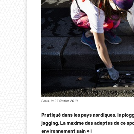
Paris, le 27 février 2019.
Pratiqué dans les pays nordiques, le plog
jogging. La maxime des adeptes de ce spor
environnement sain » !