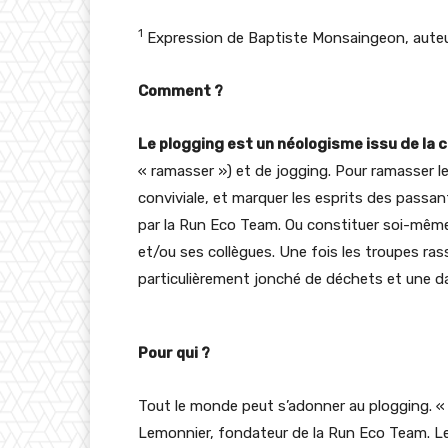
1
Expression de Baptiste Monsaingeon, aute
Comment ?
Le plogging est un néologisme issu de la
« ramasser ») et de jogging. Pour ramasser l
conviviale, et marquer les esprits des passan
par la Run Eco Team. Ou constituer soi-même 
et/ou ses collègues. Une fois les troupes rasse
particulièrement jonché de déchets et une da
Pour qui ?
Tout le monde peut s’adonner au plogging. « L
Lemonnier, fondateur de la Run Eco Team. Le