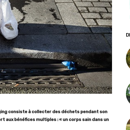
D
ging consiste à collecter des déchets pendant son
t aux bénéfices multiples : « un corps sain dans un