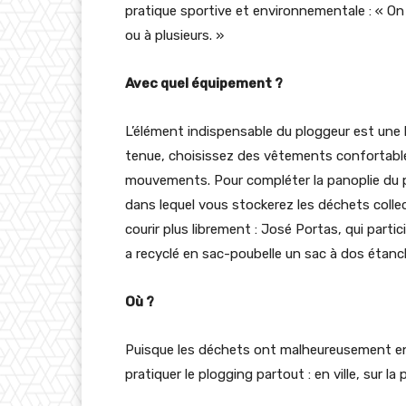
pratique sportive et environnementale : « On 
ou à plusieurs. »
Avec quel équipement ?
L’élément indispensable du ploggeur est une
tenue, choisissez des vêtements confortables
mouvements. Pour compléter la panoplie du pa
dans lequel vous stockerez les déchets coll
courir plus librement : José Portas, qui pa
a recyclé en sac-poubelle un sac à dos étanc
Où ?
Puisque les déchets ont malheureusement env
pratiquer le plogging partout : en ville, sur la 