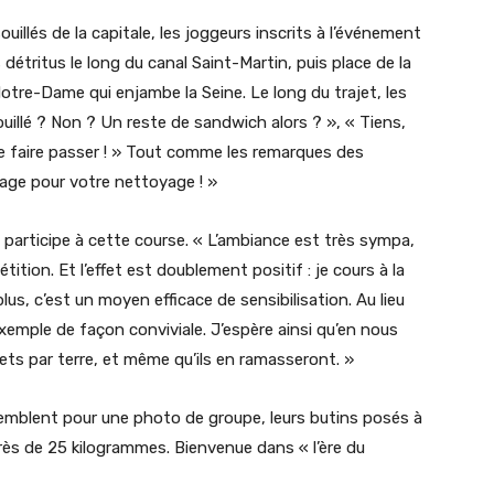
ouillés de la capitale, les joggeurs inscrits à l’événement
détritus le long du canal Saint-Martin, puis place de la
Notre-Dame qui enjambe la Seine. Le long du trajet, les
illé ? Non ? Un reste de sandwich alors ? », « Tiens,
 faire passer ! » Tout comme les remarques des
urage pour votre nettoyage ! »
participe à cette course. « L’ambiance est très sympa,
tition. Et l’effet est doublement positif : je cours à la
lus, c’est un moyen efficace de sensibilisation. Au lieu
exemple de façon conviviale. J’espère ainsi qu’en nous
ets par terre, et même qu’ils en ramasseront. »
rassemblent pour une photo de groupe, leurs butins posés à
 près de 25 kilogrammes. Bienvenue dans « l’ère du