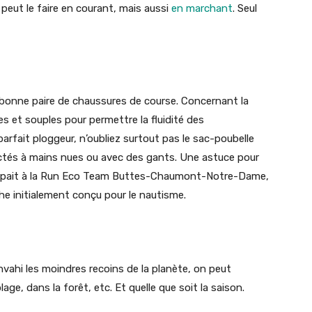
peut le faire en courant, mais aussi
en marchant
. Seul
 bonne paire de chaussures de course. Concernant la
 et souples pour permettre la fluidité des
rfait ploggeur, n’oubliez surtout pas le sac-poubelle
ectés à mains nues ou avec des gants. Une astuce pour
rticipait à la Run Eco Team Buttes-Chaumont-Notre-Dame,
he initialement conçu pour le nautisme.
ahi les moindres recoins de la planète, on peut
plage, dans la forêt, etc. Et quelle que soit la saison.