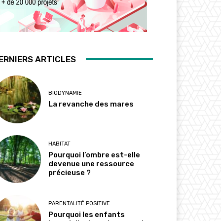
ERNIERS ARTICLES
BIODYNAMIE
La revanche des mares
HABITAT
Pourquoi l’ombre est-elle
devenue une ressource
précieuse ?
PARENTALITÉ POSITIVE
Pourquoi les enfants