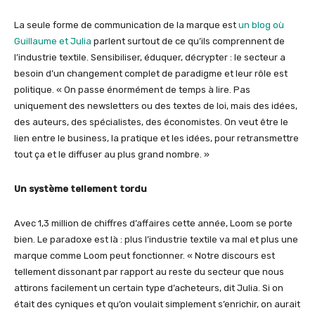
La seule forme de communication de la marque est
un blog où
Guillaume et Julia
parlent surtout de ce qu’ils comprennent de
l’industrie textile. Sensibiliser, éduquer, décrypter : le secteur a
besoin d’un changement complet de paradigme et leur rôle est
politique. « On passe énormément de temps à lire. Pas
uniquement des newsletters ou des textes de loi, mais des idées,
des auteurs, des spécialistes, des économistes. On veut être le
lien entre le business, la pratique et les idées, pour retransmettre
tout ça et le diffuser au plus grand nombre. »
Un système tellement tordu
Avec 1,3 million de chiffres d’affaires cette année, Loom se porte
bien. Le paradoxe est là : plus l’industrie textile va mal et plus une
marque comme Loom peut fonctionner. « Notre discours est
tellement dissonant par rapport au reste du secteur que nous
attirons facilement un certain type d’acheteurs, dit Julia. Si on
était des cyniques et qu’on voulait simplement s’enrichir, on aurait