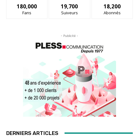
180,000
19,700
18,200
Fans
Suiveurs
Abonnés
- Publicité -
DERNIERS ARTICLES