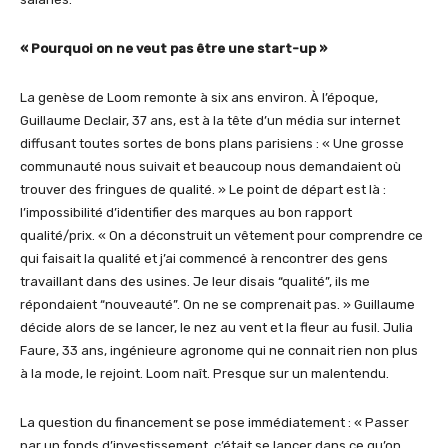
« Pourquoi on ne veut pas être une start-up »
La genèse de Loom remonte à six ans environ. À l’époque,
Guillaume Declair, 37 ans, est à la tête d’un média sur internet
diffusant toutes sortes de bons plans parisiens : « Une grosse
communauté nous suivait et beaucoup nous demandaient où
trouver des fringues de qualité. » Le point de départ est là :
l’impossibilité d’identifier des marques au bon rapport
qualité/prix. « On a déconstruit un vêtement pour comprendre ce
qui faisait la qualité et j’ai commencé à rencontrer des gens
travaillant dans des usines. Je leur disais “qualité”, ils me
répondaient “nouveauté”. On ne se comprenait pas. » Guillaume
décide alors de se lancer, le nez au vent et la fleur au fusil. Julia
Faure, 33 ans, ingénieure agronome qui ne connait rien non plus
à la mode, le rejoint. Loom naît. Presque sur un malentendu.
La question du financement se pose immédiatement : « Passer
par un fonds d’investissement, c’était se lancer dans ce qu’on