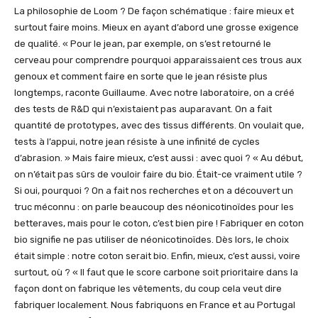
La philosophie de Loom ? De façon schématique : faire mieux et
surtout faire moins. Mieux en ayant d’abord une grosse exigence
de qualité. « Pour le jean, par exemple, on s’est retourné le
cerveau pour comprendre pourquoi apparaissaient ces trous aux
genoux et comment faire en sorte que le jean résiste plus
longtemps, raconte Guillaume. Avec notre laboratoire, on a créé
des tests de R&D qui n’existaient pas auparavant. On a fait
quantité de prototypes, avec des tissus différents. On voulait que,
tests à l’appui, notre jean résiste à une infinité de cycles
d’abrasion. » Mais faire mieux, c’est aussi : avec quoi ? « Au début,
on n’était pas sûrs de vouloir faire du bio. Était-ce vraiment utile ?
Si oui, pourquoi ? On a fait nos recherches et on a découvert un
truc méconnu : on parle beaucoup des néonicotinoïdes pour les
betteraves, mais pour le coton, c’est bien pire ! Fabriquer en coton
bio signifie ne pas utiliser de néonicotinoïdes. Dès lors, le choix
était simple : notre coton serait bio. Enfin, mieux, c’est aussi, voire
surtout, où ? « Il faut que le score carbone soit prioritaire dans la
façon dont on fabrique les vêtements, du coup cela veut dire
fabriquer localement. Nous fabriquons en France et au Portugal