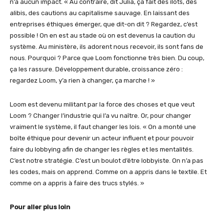
n’a aucun impact. « Au contraire, dit Julia, ça fait des îlots, des
alibis, des cautions au capitalisme sauvage. En laissant des
entreprises éthiques émerger, que dit-on dit ? Regardez, c’est
possible ! On en est au stade où on est devenus la caution du
système. Au ministère, ils adorent nous recevoir, ils sont fans de
nous. Pourquoi ? Parce que Loom fonctionne très bien. Du coup,
ça les rassure. Développement durable, croissance zéro :
regardez Loom, y’a rien à changer, ça marche ! »
Loom est devenu militant par la force des choses et que veut
Loom ? Changer l’industrie qui l’a vu naître. Or, pour changer
vraiment le système, il faut changer les lois. « On a monté une
boîte éthique pour devenir un acteur influent et pour pouvoir
faire du lobbying afin de changer les règles et les mentalités.
C’est notre stratégie. C’est un boulot d’être lobbyiste. On n’a pas
les codes, mais on apprend. Comme on a appris dans le textile. Et
comme on a appris à faire des trucs stylés. »
Pour aller plus loin