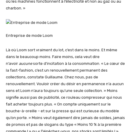
où les machines fonctionnent à l’électricité et non au gaz ou au
charbon. »
Entreprise de mode Loom
Là où Loom sort vraiment du lot, c’est dans le moins. Et même
dans le beaucoup moins. Faire moins, cela veut dire
n’avoir
aucune
sorte d’incitation à la consommation. « Le cœur de
la fast-fashion, c’est un renouvellement permanent des
collections, constate Guillaume. Chez nous, pas de
renouvellement. Vouloir créer du désir en permanence n’a aucun
sens et Loom n’aura toujours qu’une seule collection. » Moins
signifie aussi pas de publicité, ce rouleau compresseur qui nous
fait acheter toujours plus. « On compte uniquement sur le
bouche-à-oreille – et sur la presse qui est curieuse du modèle
qu’on porte. » Moins veut également dire jamais de soldes, jamais
de promos et pas de slogans du type « Moins 10 % à la première
commande ! » ou « Dépêchez-vous, nos stocks sont limités ! »