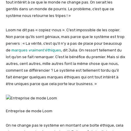
tout intérêt à ce que le monde ne change pas. On serait les
gentils dans un monde de pourris. Le problème, c’est que ce
système nous retourne les tripes ! »
Loom ne dit pas « copiez-nous ». C’est impossible de les copier.
Non parce qu’ils sont géniaux, mais parce que le système est trop
pervers : « La vérité, c’est qu’il n’y a pas de place pour beaucoup
de
marques
vraiment
éthiques
, dit Julia. On ressort tellement du
lot qu’on se fait remarquer. C’est le bénéfice du premier. Mais si dix
autres, cent autres, mille autres font la même chose que nous,
comment se différencier ? Le système est tellement tordu qu’il
fait émerger quelques marques éthiques qui ont tout intérêt à
être uniques parce que cela porte leur business. »
Entreprise de mode Loom
On ne change pas le système en montant une boîte éthique, cela