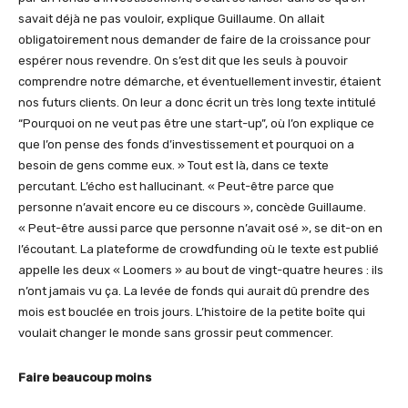
savait déjà ne pas vouloir, explique Guillaume. On allait
obligatoirement nous demander de faire de la croissance pour
espérer nous revendre. On s’est dit que les seuls à pouvoir
comprendre notre démarche, et éventuellement investir, étaient
nos futurs clients. On leur a donc écrit un très long texte intitulé
“Pourquoi on ne veut pas être une start-up”, où l’on explique ce
que l’on pense des fonds d’investissement et pourquoi on a
besoin de gens comme eux. » Tout est là, dans ce texte
percutant. L’écho est hallucinant. « Peut-être parce que
personne n’avait encore eu ce discours », concède Guillaume.
« Peut-être aussi parce que personne n’avait osé », se dit-on en
l’écoutant. La plateforme de crowdfunding où le texte est publié
appelle les deux « Loomers » au bout de vingt-quatre heures : ils
n’ont jamais vu ça. La levée de fonds qui aurait dû prendre des
mois est bouclée en trois jours. L’histoire de la petite boîte qui
voulait changer le monde sans grossir peut commencer.
Faire beaucoup moins