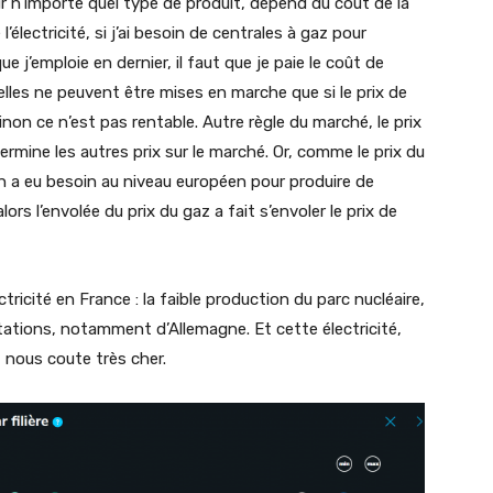
our n’importe quel type de produit, dépend du coût de la
’électricité, si j’ai besoin de centrales à gaz pour
e j’emploie en dernier, il faut que je paie le coût de
lles ne peuvent être mises en marche que si le prix de
on ce n’est pas rentable. Autre règle du marché, le prix
étermine les autres prix sur le marché. Or, comme le prix du
en a eu besoin au niveau européen pour produire de
alors l’envolée du prix du gaz a fait s’envoler le prix de
tricité en France : la faible production du parc nucléaire,
tations, notamment d’Allemagne. Et cette électricité,
 nous coute très cher.