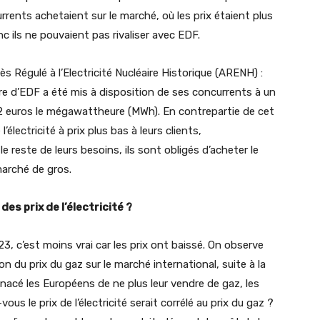
rrents achetaient sur le marché, où les prix étaient plus
nc ils ne pouvaient pas rivaliser avec EDF.
s Régulé à l’Electricité Nucléaire Historique (ARENH) :
aire d’EDF a été mis à disposition de ses concurrents à un
e 42 euros le mégawattheure (MWh). En contrepartie de cet
électricité à prix plus bas à leurs clients,
e reste de leurs besoins, ils sont obligés d’acheter le
marché de gros.
es prix de l’électricité ?
3, c’est moins vrai car les prix ont baissé. On observe
on du prix du gaz sur le marché international, suite à la
acé les Européens de ne plus leur vendre de gaz, les
ous le prix de l’électricité serait corrélé au prix du gaz ?