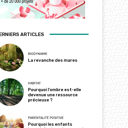
ERNIERS ARTICLES
BIODYNAMIE
La revanche des mares
HABITAT
Pourquoi l’ombre est-elle
devenue une ressource
précieuse ?
PARENTALITÉ POSITIVE
Pourquoi les enfants