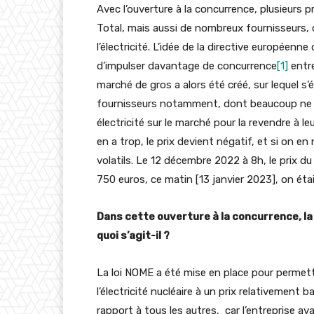
Avec l’ouverture à la concurrence, plusieurs 
Total, mais aussi de nombreux fournisseurs,
l’électricité. L’idée de la directive européenne
d’impulser davantage de concurrence
[1]
entre
marché de gros a alors été créé, sur lequel s’
fournisseurs notamment, dont beaucoup ne pr
électricité sur le marché pour la revendre à le
en a trop, le prix devient négatif, et si on en 
volatils. Le 12 décembre 2022 à 8h, le prix 
750 euros, ce matin [13 janvier 2023], on ét
Dans cette ouverture à la concurrence, la
quoi s’agit-il ?
La loi NOME a été mise en place pour permett
l’électricité nucléaire à un prix relativement 
rapport à tous les autres, car l’entreprise av