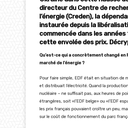
directeur du Centre de reche
l’énergie (
Creden
), la dépend
instaurée depuis la libéralisa
commencée dans les années 1
cette envolée des prix. Décry
Qu’est-ce qui a concrètement changé en F
marché de l’énergie ?
Pour faire simple, EDF était en situation de m
et distribuait l’électricité. Quand la producti
nucléaire – ne suffisait pas, aux heures de 
étrangères, soit «l’EDF belge» ou «l’EDF esp
les prix français pouvaient croître un peu, mai
sur le coût de fonctionnement du parc frança