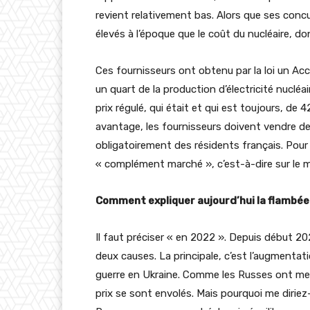
revient relativement bas. Alors que ses concu
élevés à l’époque que le coût du nucléaire, do
Ces fournisseurs ont obtenu par la loi un Accè
un quart de la production d’électricité nuclé
prix régulé, qui était et qui est toujours, d
avantage, les fournisseurs doivent vendre de l’
obligatoirement des résidents français. Pour l
« complément marché », c’est-à-dire sur le 
Comment expliquer aujourd’hui la flambée d
Il faut préciser « en 2022 ». Depuis début 202
deux causes. La principale, c’est l’augmentati
guerre en Ukraine. Comme les Russes ont men
prix se sont envolés. Mais pourquoi me diriez-v