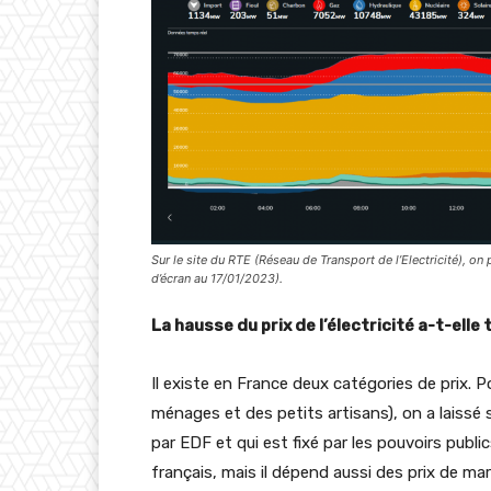
Sur le site du RTE (Réseau de Transport de l’Electricité), on 
d’écran au 17/01/2023).
La hausse du prix de l’électricité a-t-ell
Il existe en France deux catégories de prix.
ménages et des petits artisans), on a laissé
par EDF et qui est fixé par les pouvoirs publ
français, mais il dépend aussi des prix de ma