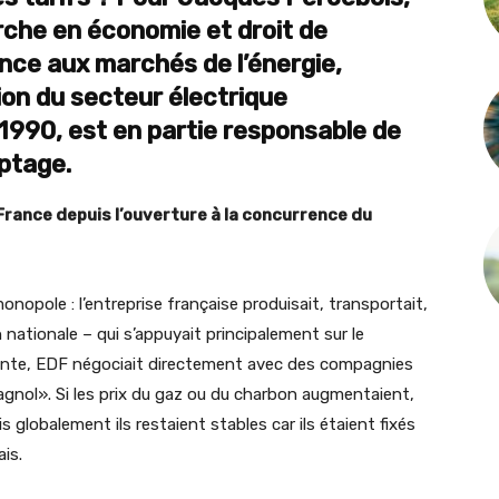
rche en économie et droit de
ance aux marchés de l’énergie,
tion du secteur électrique
990, est en partie responsable de
ptage.
rance depuis l’ouverture à la concurrence du
onopole : l’entreprise française produisait, transportait,
on nationale – qui s’appuyait principalement sur le
pointe, EDF négociait directement avec des compagnies
agnol». Si les prix du gaz ou du charbon augmentaient,
s globalement ils restaient stables car ils étaient fixés
is.