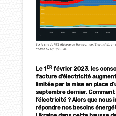
Sur le site du RTE (Réseau de Transport de l’Electricité), on 
d’écran au 17/01/2023).
ER
Le 1
février 2023, les cons
facture d’électricité augmen
limitée par la mise en place d’
septembre dernier. Comment e
l’électricité ? Alors que nous
répondre nos besoins énergéti
Ukraine dans cette hausse de