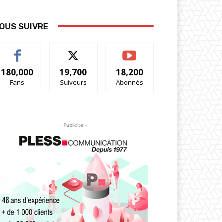
OUS SUIVRE
180,000
19,700
18,200
Fans
Suiveurs
Abonnés
- Publicité -