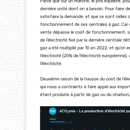
Parce que sur un marché, le prix équilibre, p
dernière unité dont on a besoin. Pour faire de l
satisfaire la demande, et que ce sont celles qu
fonctionnement de ces centrales à gaz. Car e
vente dépasse le coût de fonctionnement, sin
de l’électricité fixé par la dernière centrale d
gaz a été multiplié par 10 en 2022, et qu’on 
l’électricité (20% de l’électricité européenne), 
l’électricité.
Deuxième raison de la hausse du coût de l’élec
qui nous a contraints à faire appel aux impor
étant produite à partir de gaz ou du charbon,