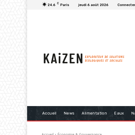
C
24.6
Paris
jeudi 6 août 2026
Connecter
Accueil
News
Alimentation
Eaux
N
Accueil
Économie & Gouvernance