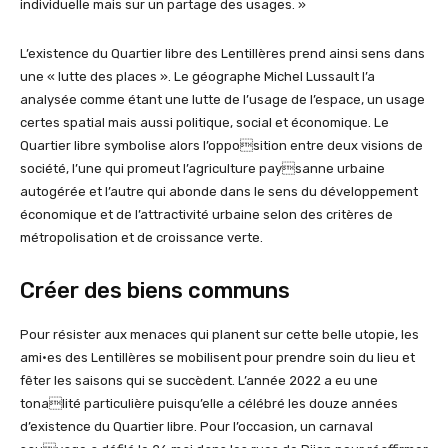
individuelle mais sur un partage des usages. »
L’existence du Quartier libre des Lentillères prend ainsi sens dans
une « lutte des places ». Le géographe Michel Lussault l’a
analysée comme étant une lutte de l’usage de l’espace, un usage
certes spatial mais aussi politique, social et économique. Le
Quartier libre symbolise alors l’opposition entre deux visions de
société, l’une qui promeut l’agriculture paysanne urbaine
autogérée et l’autre qui abonde dans le sens du développement
économique et de l’attractivité urbaine selon des critères de
métropolisation et de croissance verte.
Créer des biens communs
Pour résister aux menaces qui planent sur cette belle utopie, les
ami·es des Lentillères se mobilisent pour prendre soin du lieu et
fêter les saisons qui se succèdent. L’année 2022 a eu une
tonalité particulière puisqu’elle a célébré les douze années
d’existence du Quartier libre. Pour l’occasion, un carnaval