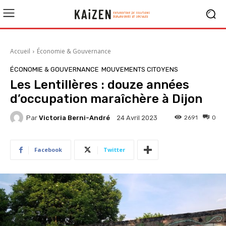
Accueil
Économie & Gouvernance
ÉCONOMIE & GOUVERNANCE
MOUVEMENTS CITOYENS
Les Lentillères : douze années
d’occupation maraîchère à Dijon
Par
Victoria Berni-André
2691
0
24 Avril 2023
Facebook
Twitter