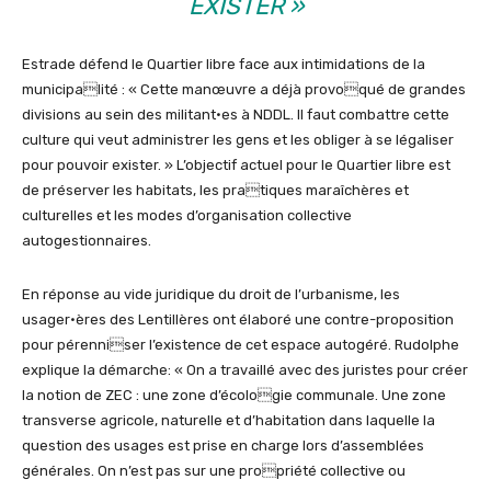
EXISTER
»
Estrade défend le Quartier libre face aux intimidations de la
municipalité : « Cette manœuvre a déjà provoqué de grandes
divisions au sein des militant·es à NDDL. Il faut combattre cette
culture qui veut administrer les gens et les obliger à se légaliser
pour pouvoir exister. » L’objectif actuel pour le Quartier libre est
de préserver les habitats, les pratiques maraîchères et
culturelles et les modes d’organisation collective
autogestionnaires.
En réponse au vide juridique du droit de l’urbanisme, les
usager·ères des Lentillères ont élaboré une contre-proposition
pour pérenniser l’existence de cet espace autogéré. Rudolphe
explique la démarche: « On a travaillé avec des juristes pour créer
la notion de ZEC : une zone d’écologie communale. Une zone
transverse agricole, naturelle et d’habitation dans laquelle la
question des usages est prise en charge lors d’assemblées
générales. On n’est pas sur une propriété collective ou