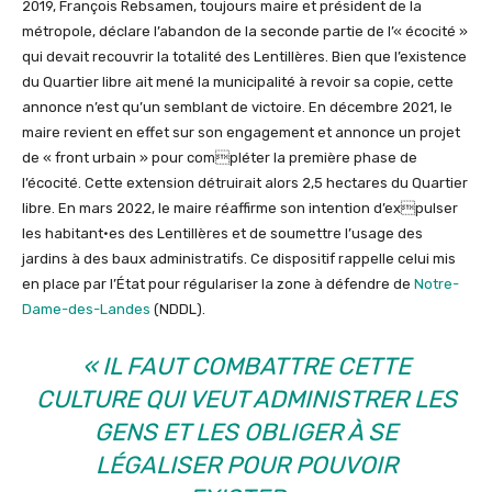
2019, François Rebsamen, toujours maire et président de la
métropole, déclare l’abandon de la seconde partie de l’« écocité »
qui devait recouvrir la totalité des Lentillères. Bien que l’existence
du Quartier libre ait mené la municipalité à revoir sa copie, cette
annonce n’est qu’un semblant de victoire. En décembre 2021, le
maire revient en effet sur son engagement et annonce un projet
de « front urbain » pour compléter la première phase de
l’écocité. Cette extension détruirait alors 2,5 hectares du Quartier
libre. En mars 2022, le maire réaffirme son intention d’expulser
les habitant·es des Lentillères et de soumettre l’usage des
jardins à des baux administratifs. Ce dispositif rappelle celui mis
en place par l’État pour régulariser la zone à défendre de
Notre-
Dame-des-Landes
(NDDL).
«
IL FAUT COMBATTRE CETTE
CULTURE QUI VEUT ADMINISTRER LES
GENS ET LES OBLIGER À SE
LÉGALISER POUR POUVOIR