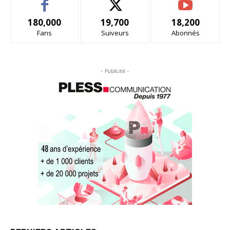
180,000
19,700
18,200
Fans
Suiveurs
Abonnés
- Publicité -