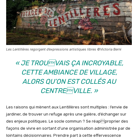
Les Lentillères regorgent d’expressions artistiques libres ©Victoria Berni
« JE TROUVAIS ÇA INCROYABLE,
CETTE AMBIANCE DE VILLAGE,
ALORS QU’ON EST COLLÉS AU
CENTREVILLE. »
Les raisons qui mènent aux Lentillères sont multiples : l’envie de
jardiner, de trouver un refuge après une galère, d’échanger sur
des enjeux politiques. Le socle commun ? Se réapproprier des
façons de vivre en sortant d’une organisation administrée par de
lointains décisionnaires. Prendre part à cette effervescence