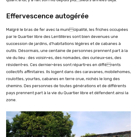
Effervescence autogérée
Malgré le bras de fer avec la municipalité, les friches occupées
par le Quartier libre des Lentillères sont bien devenues une
succession de jardins, d’habitations légères et de cabanes à
outils. Désormais, une centaine de personnes prennent part à la
vie du lieu : des voisin·es, des nomades, des curieux·ses, des
résident·es. Ces dernier·ères sont réparti·es en différents
collectifs affinitaires. Ils logent dans des caravanes, mobilehomes,
roulottes, yourtes, cabanes en terre crue, nichés le long des
chemins. Des personnes de toutes générations et de différents
pays prennent part à la vie du Quartier libre et défendent ainsi la
zone.