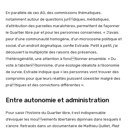
En parallèle de ces AG, des commissions thématiques,
notamment autour de questions juridiques, médiatiques,
d’attribution des parcelles maraîchères, permettent de façonner
le Quartier libre par et pour les personnes concernées. « J’avais
peur d’une communauté homogène, d’un microcosme politique et
social, d’un endroit dogmatique, confie Estrade. Petit à petit, j’ai
découvert la multiplicité des raisons des présences,
l’hétérogénéité, une attention à fonctionner ensemble. » Du
vote à l’abstentionnisme, d’une écologie idéaliste à l’économie
de survie, Estrade indique que « les personnes vont trouver des
compromis pour que leurs réalités puissent coexister malgré des
pratiques et des convictions différentes ».
Entre autonomie et administration
Pour saisir l’histoire du Quartier libre, il est indispensable
d’évoquer les mouvements libertaires dijonnais dans lesquels il
s’ancre. Retracés dans un documentaire de Mathieu Quillet,
Pied