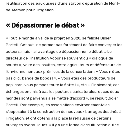
réutilisation des eaux usées d’une station d’épuration de Mont-
de-Marsan pour l’irrigation.
« Dépassionner le débat »
« Tout le monde a validé le projet en 2020, se félicite Didier
Portelli. Cet outil ne permet pas forcément de faire converger les
acteurs, mais il a l’avantage de dépassionner le débat. » Le
directeur de l’Institution Adour se souvient du « dialogue de
sourds », voire des insultes, entre agriculteurs et défenseurs de
l’environnement aux prémices de la concertation : « Vous n’êtes
pas d’ici, bande de bobos ! », « Vous êtes des producteurs de
pop-corn, vous pompez toute la flotte ! », etc. « Finalement, ces
échanges ont mis à bas les postures caricaturales, et ces deux
mondes sont parvenus à se mettre d’accord », se réjouit Didier
Portelli. Par exemple, les associations environnementales
s’opposaient à la construction de nouveaux barrages destinés à
l’irrigation, et ont obtenu à la place la rehausse de certains
ouvrages hydrauliques. « Il y a une forme d’acculturation qui se