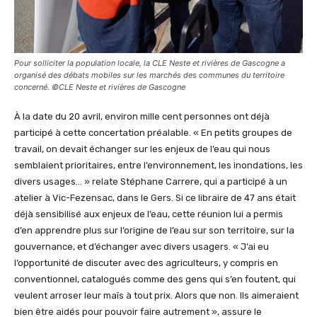
Pour solliciter la population locale, la CLE Neste et rivières de Gascogne a
organisé des débats mobiles sur les marchés des communes du territoire
concerné. ©CLE Neste et rivières de Gascogne
À la date du 20 avril, environ mille cent personnes ont déjà
participé à cette concertation préalable. « En petits groupes de
travail, on devait échanger sur les enjeux de l’eau qui nous
semblaient prioritaires, entre l’environnement, les inondations, les
divers usages… » relate Stéphane Carrere, qui a participé à un
atelier à Vic-Fezensac, dans le Gers. Si ce libraire de 47 ans était
déjà sensibilisé aux enjeux de l’eau, cette réunion lui a permis
d’en apprendre plus sur l’origine de l’eau sur son territoire, sur la
gouvernance, et d’échanger avec divers usagers. « J’ai eu
l’opportunité de discuter avec des agriculteurs, y compris en
conventionnel, catalogués comme des gens qui s’en foutent, qui
veulent arroser leur maïs à tout prix. Alors que non. Ils aimeraient
bien être aidés pour pouvoir faire autrement », assure le