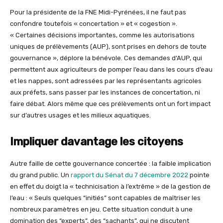
Pour la présidente de la FNE Midi-Pyrénées, il ne faut pas
confondre toutefois « concertation » et « cogestion ».
« Certaines décisions importantes, comme les autorisations
uniques de prélèvements (AUP), sont prises en dehors de toute
gouvernance », déplore la bénévole. Ces demandes d’AUP, qui
permettent aux agriculteurs de pomper l’eau dans les cours d’eau
et les nappes, sont adressées par les représentants agricoles
aux préfets, sans passer par les instances de concertation, ni
faire débat. Alors même que ces prélèvements ont un fort impact
sur d’autres usages et les milieux aquatiques.
Impliquer davantage les citoyens
Autre faille de cette gouvernance concertée : la faible implication
du grand public. Un
rapport du Sénat du 7 décembre 2022
pointe
en effet du doigt la « technicisation à l’extrême » de la gestion de
l’eau : « Seuls quelques “initiés” sont capables de maîtriser les
nombreux paramètres en jeu. Cette situation conduit à une
domination des “experts”, des “sachants”, qui ne discutent