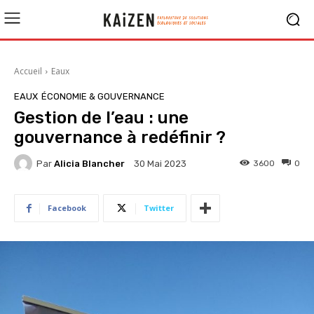
Accueil
Eaux
EAUX
ÉCONOMIE & GOUVERNANCE
Gestion de l’eau : une
gouvernance à redéfinir ?
Par
Alicia Blancher
3600
0
30 Mai 2023
Facebook
Twitter