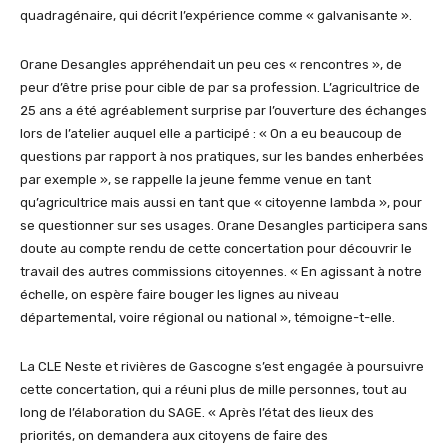
quadragénaire, qui décrit l’expérience comme « galvanisante ».
Orane Desangles appréhendait un peu ces « rencontres », de
peur d’être prise pour cible de par sa profession. L’agricultrice de
25 ans a été agréablement surprise par l’ouverture des échanges
lors de l’atelier auquel elle a participé : « On a eu beaucoup de
questions par rapport à nos pratiques, sur les bandes enherbées
par exemple », se rappelle la jeune femme venue en tant
qu’agricultrice mais aussi en tant que « citoyenne lambda », pour
se questionner sur ses usages. Orane Desangles participera sans
doute au compte rendu de cette concertation pour découvrir le
travail des autres commissions citoyennes. « En agissant à notre
échelle, on espère faire bouger les lignes au niveau
départemental, voire régional ou national », témoigne-t-elle.
La CLE Neste et rivières de Gascogne s’est engagée à poursuivre
cette concertation, qui a réuni plus de mille personnes, tout au
long de l’élaboration du SAGE. « Après l’état des lieux des
priorités, on demandera aux citoyens de faire des