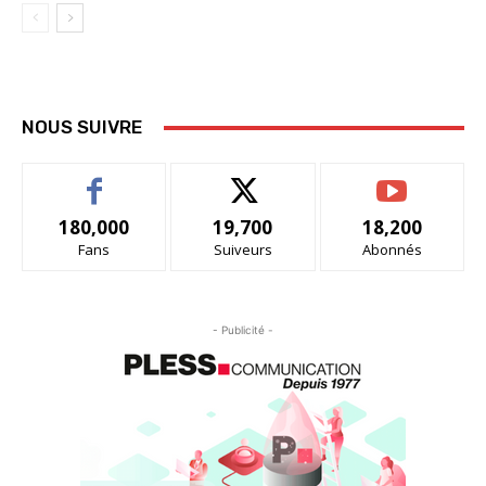
NOUS SUIVRE
180,000
19,700
18,200
Fans
Suiveurs
Abonnés
- Publicité -