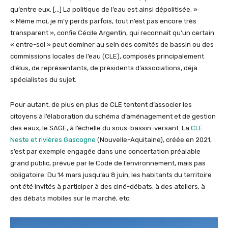
qu’entre eux. […] La politique de l’eau est ainsi dépolitisée. »
« Même moi, je m’y perds parfois, tout n’est pas encore très
transparent », confie Cécile Argentin, qui reconnaît qu’un certain
« entre-soi » peut dominer au sein des comités de bassin ou des
commissions locales de l’eau (CLE), composés principalement
d’élus, de représentants, de présidents d’associations, déjà
spécialistes du sujet.
Pour autant, de plus en plus de CLE tentent d’associer les
citoyens à l’élaboration du schéma d’aménagement et de gestion
des eaux, le SAGE, à l’échelle du sous-bassin-versant. La
CLE
Neste et rivières Gascogne
(Nouvelle-Aquitaine), créée en 2021,
s’est par exemple engagée dans une concertation préalable
grand public, prévue par le Code de l’environnement, mais pas
obligatoire. Du 14 mars jusqu’au 8 juin, les habitants du territoire
ont été invités à participer à des ciné-débats, à des ateliers, à
des débats mobiles sur le marché, etc.