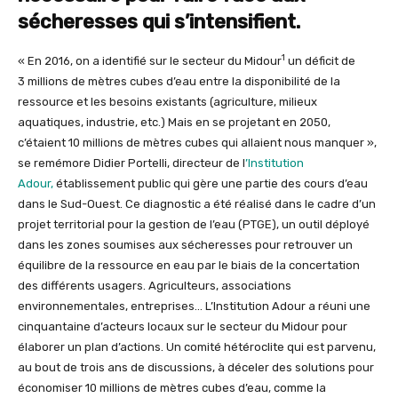
sécheresses qui s’intensifient.
1
« En 2016, on a identifié sur le secteur du Midour
un déficit de
3 millions de mètres cubes d’eau entre la disponibilité de la
ressource et les besoins existants (agriculture, milieux
aquatiques, industrie, etc.) Mais en se projetant en 2050,
c’étaient 10 millions de mètres cubes qui allaient nous manquer »,
se remémore Didier Portelli, directeur de l
’Institution
Adour,
établissement public qui gère une partie des cours d’eau
dans le Sud-Ouest. Ce diagnostic a été réalisé dans le cadre d’un
projet territorial pour la gestion de l’eau (PTGE), un outil déployé
dans les zones soumises aux sécheresses pour retrouver un
équilibre de la ressource en eau par le biais de la concertation
des différents usagers. Agriculteurs, associations
environnementales, entreprises… L’Institution Adour a réuni une
cinquantaine d’acteurs locaux sur le secteur du Midour pour
élaborer un plan d’actions. Un comité hétéroclite qui est parvenu,
au bout de trois ans de discussions, à déceler des solutions pour
économiser 10 millions de mètres cubes d’eau, comme la