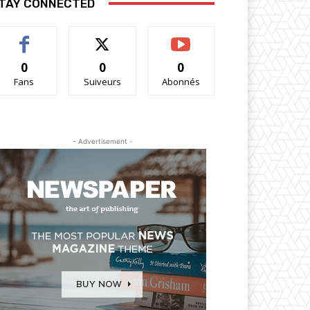
TAY CONNECTED
0
0
0
Fans
Suiveurs
Abonnés
- Advertisement -