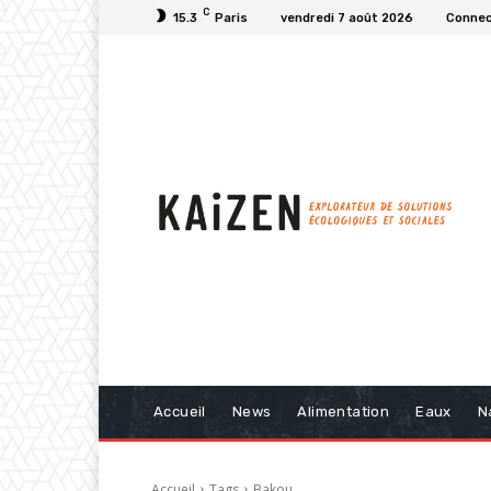
C
15.3
Paris
vendredi 7 août 2026
Connect
Accueil
News
Alimentation
Eaux
N
Accueil
Tags
Bakou