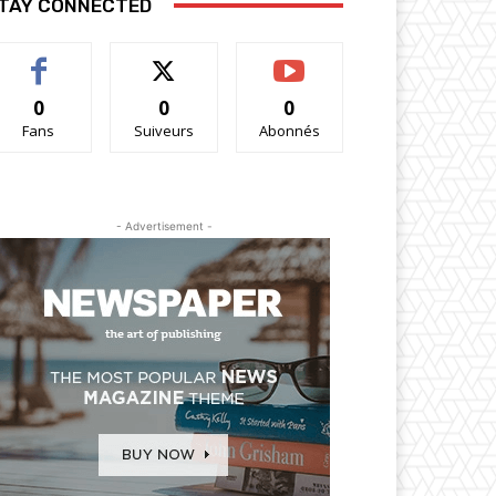
TAY CONNECTED
0
0
0
Fans
Suiveurs
Abonnés
- Advertisement -