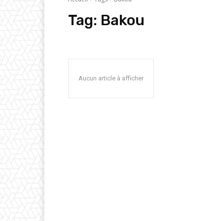
Tag:
Bakou
Aucun article à afficher