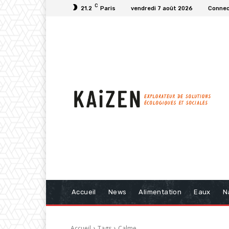
C
21.2
Paris
vendredi 7 août 2026
Connect
Accueil
News
Alimentation
Eaux
N
Accueil
Tags
Calme