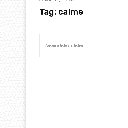
Tag:
calme
Aucun article à afficher