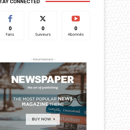
TAY CONNECTED
0
0
0
Fans
Suiveurs
Abonnés
- Advertisement -