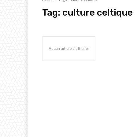
Tag:
culture celtique
Aucun article à afficher