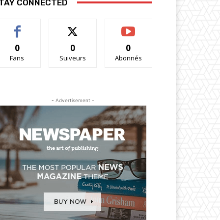
TAY CONNECTED
0
0
0
Fans
Suiveurs
Abonnés
- Advertisement -