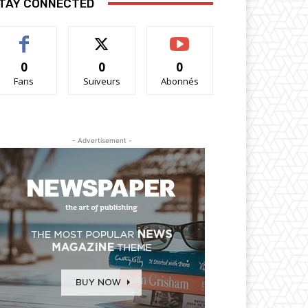
TAY CONNECTED
0
0
0
Fans
Suiveurs
Abonnés
- Advertisement -