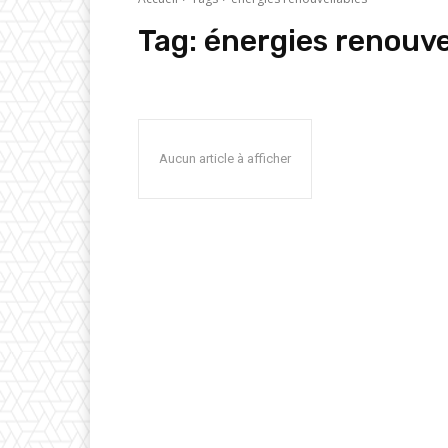
Tag:
énergies renouve
Aucun article à afficher