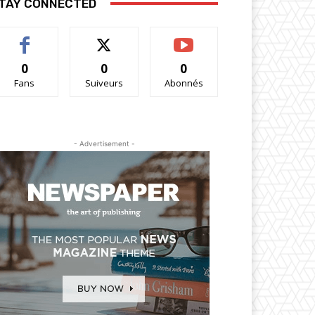
TAY CONNECTED
0
0
0
Fans
Suiveurs
Abonnés
- Advertisement -