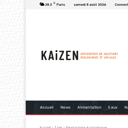
C
28.3
Paris
samedi 8 août 2026
Connect
Accueil
News
Alimentation
Eaux
N
Accueil
Tags
Flexitarisme économique