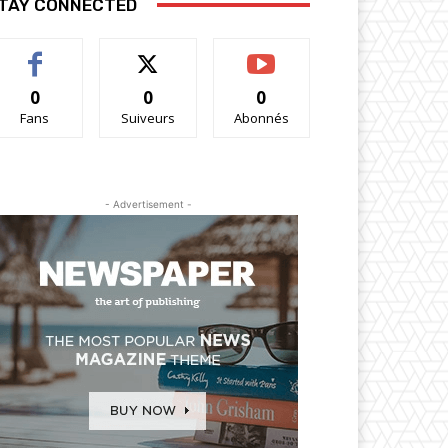
TAY CONNECTED
0
0
0
Fans
Suiveurs
Abonnés
- Advertisement -