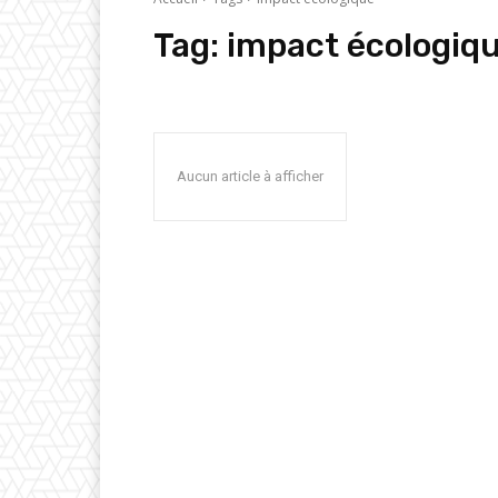
Tag:
impact écologiq
Aucun article à afficher