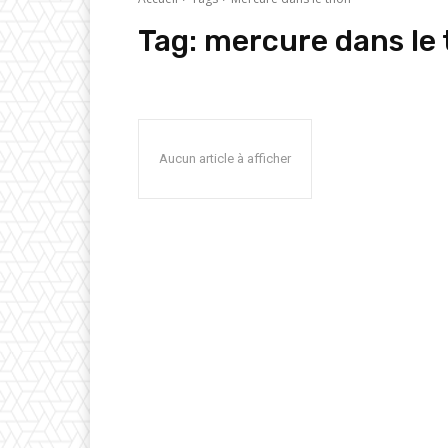
Tag:
mercure dans le
Aucun article à afficher