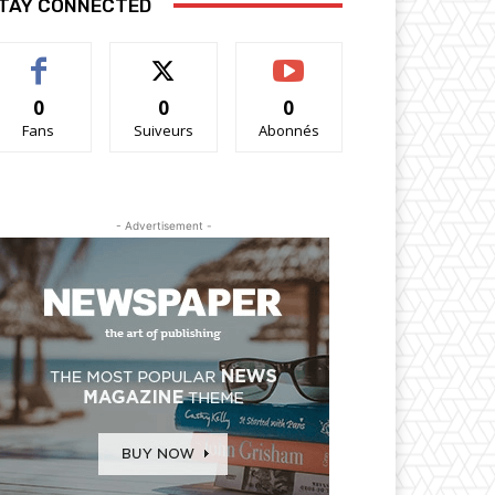
TAY CONNECTED
0
0
0
Fans
Suiveurs
Abonnés
- Advertisement -