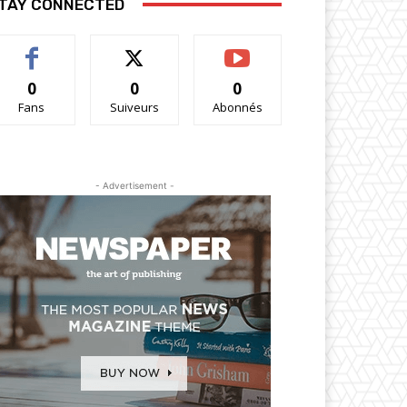
TAY CONNECTED
0
0
0
Fans
Suiveurs
Abonnés
- Advertisement -