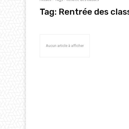
Tag:
Rentrée des clas
Aucun article à afficher