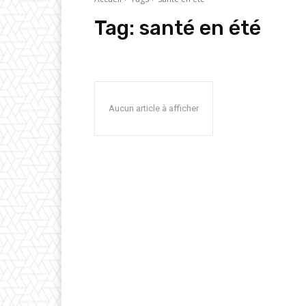
Tag:
santé en été
Aucun article à afficher