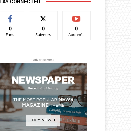
TAY CONNECTED
0
0
0
Fans
Suiveurs
Abonnés
- Advertisement -