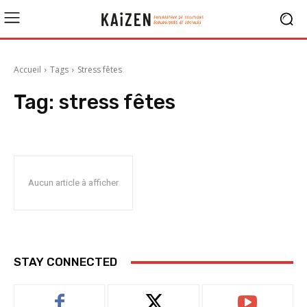
Accueil
Tags
Stress fêtes
Tag:
stress fêtes
Aucun article à afficher
STAY CONNECTED