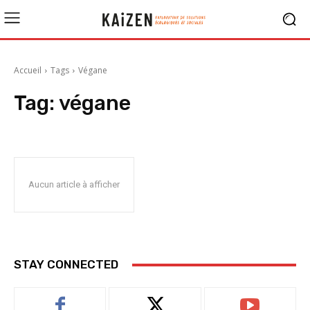
Accueil
Tags
Végane
Tag:
végane
Aucun article à afficher
STAY CONNECTED