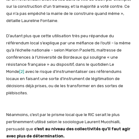
sur la construction d’un tramway, et la majorité a voté contre. Ce
qui n’a pas empêché la mairie de le construire quand même »,
détaille Laureline Fontaine.
D’autant plus que cette utilisation très peu répandue du
référendum local s’explique par une méfiance de l’outil – la même
qu’à l’échelle nationale – selon Marion Paoletti, maîtresse de
conférences à l’Université de Bordeaux qui souligne « une
résistance française » au dispositif, dans le quotidien Le
Monde
[2]
avec le risque d’instrumentaliser ces référendums
locaux en faisant une sorte d’instrument de légitimation de
décisions déjà prises, ou de les transformer en des sortes de
plébiscites.
Néanmoins, c’est par le prisme local que le RIC serait le plus
pertinemment utilisé selon le sociologue Laurent Mucchialli,
persuadé que
c’est au niveau des collectivités qu’il faut agir
avec plus de détermination.