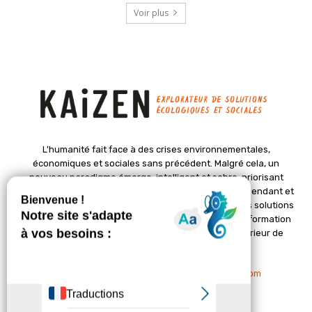
Voir plus
L'humanité fait face à des crises environnementales,
économiques et sociales sans précédent. Malgré cela, un
nouveau paradigme émerge, intelligent et sobre, priorisant
l'épanouissement de la vie. Le magazine Kaizen, indépendant et
positif, met en lumière des initiatives pionnières et des solutions
créatives pour un avenir meilleur. Il croit en une transformation
profonde des sociétés grâce à un changement intérieur de
chacun de nous.
Nous contacter :
contact@kaizen-magazine.com