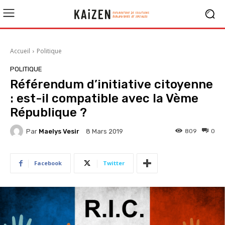
Accueil
Politique
POLITIQUE
Référendum d’initiative citoyenne
: est-il compatible avec la Vème
République ?
Par
Maelys Vesir
809
0
8 Mars 2019
Facebook
Twitter