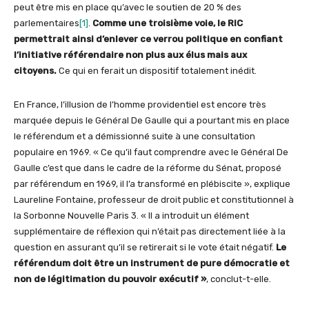
peut être mis en place qu’avec le soutien de 20 % des
parlementaires
[1]
.
Comme une troisième voie, le RIC
permettrait ainsi d’enlever ce verrou politique en confiant
l’initiative référendaire non plus aux élus mais aux
citoyens.
Ce qui en ferait un dispositif totalement inédit.
En France, l’illusion de l’homme providentiel est encore très
marquée depuis le Général De Gaulle qui a pourtant mis en place
le référendum et a démissionné suite à une consultation
populaire en 1969. « Ce qu’il faut comprendre avec le Général De
Gaulle c’est que dans le cadre de la réforme du Sénat, proposé
par référendum en 1969, il l’a transformé en plébiscite », explique
Laureline Fontaine, professeur de droit public et constitutionnel à
la Sorbonne Nouvelle Paris 3. « Il a introduit un élément
supplémentaire de réflexion qui n’était pas directement liée à la
question en assurant qu’il se retirerait si le vote était négatif.
Le
référendum doit être un instrument de pure démocratie et
non de légitimation du pouvoir exécutif »
, conclut-t-elle.