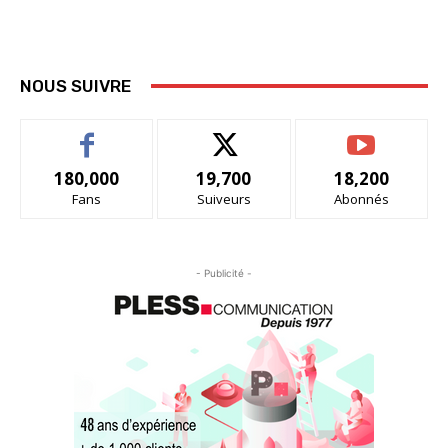
NOUS SUIVRE
180,000
19,700
18,200
Fans
Suiveurs
Abonnés
- Publicité -