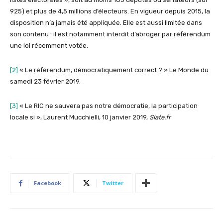
925) et plus de 4,5 millions d’électeurs. En vigueur depuis 2015, la
disposition n’a jamais été appliquée. Elle est aussi limitée dans
son contenu : il est notamment interdit d’abroger par référendum
une loi récemment votée.
[2]
« Le référendum, démocratiquement correct ? » Le Monde du
samedi 23 février 2019.
[3]
« Le RIC ne sauvera pas notre démocratie, la participation
locale si », Laurent Mucchielli, 10 janvier 2019,
Slate.fr
Facebook
Twitter