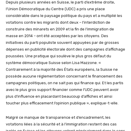
Depuis plusieurs années en Suisse, le parti d’extrême droite,
l’Union Démocratique du Centre (UDC) a pris une place
considérable dans le paysage politique du pays et a multiplié les
votations contre les migrants dont deux – l’interdiction de
construire des minarets en 2009 et la fin de l’immigration de
masse en 2014 – ont été acceptées par les citoyens. Des
initiatives du parti populiste souvent appuyées par de grosses
dépenses en publicité électorale dont des campagnes d’affichage
poussées. Une pratique qui soulève le plus gros défaut du
système démocratique Suisse selon Lisa Mazzone. «
Contrairement à la majorité des États européens, la Suisse ne
possède aucune réglementation concernant le financement des
campagnes politiques, on ne sait pas qui finance qui. Et les partis
avec le plus gros support financier comme l’UDC peuvent avoir
plus d’influence en placardant beaucoup d’affiches et ainsi
toucher plus efficacement l’opinion publique », explique-t-elle.
Malgré ce manque de transparence et d’encadrement, les
votations liées à la sécurité et à l’immigration restent des cas
isolés en Suisse et les citoyens votent généralement dans le sens