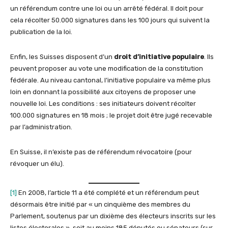
un référendum contre une loi ou un arrêté fédéral. Il doit pour
cela récolter 50.000 signatures dans les 100 jours qui suivent la
publication de la loi.
Enfin, les Suisses disposent d’un
droit d’initiative populaire
. Ils
peuvent proposer au vote une modification de la constitution
fédérale. Au niveau cantonal, l’initiative populaire va même plus
loin en donnant la possibilité aux citoyens de proposer une
nouvelle loi. Les conditions : ses initiateurs doivent récolter
100.000 signatures en 18 mois ; le projet doit être jugé recevable
par l’administration.
En Suisse, il n’existe pas de référendum révocatoire (pour
révoquer un élu).
[1]
En 2008, l’article 11 a été complété et un référendum peut
désormais être initié par « un cinquième des membres du
Parlement, soutenus par un dixième des électeurs inscrits sur les
listes électorales », soit au moins 185 députés ou sénateurs (sur