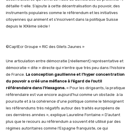
détaille-t-elle. S’ajoute à cette décentralisation du pouvoir, des
instruments populaires comme le référendum et les initiatives
citoyennes qui animent et s’inscrivent dans la politique Suisse
depuis le XIXème siècle !
©CaptEcr Groupe « RIC des Gilets Jaunes »
Une articulation entre démocratie (réellement) représentative et
démocratie « dite » directe qui n’entre que très peu dans l’histoire
de France.
La conception gaullienne et l’hyper concentration
du pouvoir a créé une méfiance à l’égard de l’outil
référendaire dans l’Hexagone
.
« Pour les dirigeants, la pratique
référendaire est vue encore aujourd’hui comme un obstacle à la
poursuite et à la cohérence d’une politique comme le témoignent
les référendums très négatifs autour des traités européens de
ces dernières années », explique Laureline Fontaine.« D’autant
plus que le recours au référendum a souvent été utilisé par des
régimes autoritaires comme l’Espagne franquiste, ce qui