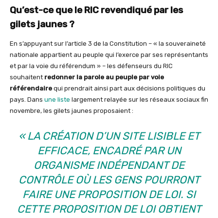
Qu’est-ce que le RIC revendiqué par les
gilets jaunes ?
En s’appuyant sur l’article 3 de la Constitution – « la souveraineté
nationale appartient au peuple qui l’exerce par ses représentants
et par la voie du référendum » – les défenseurs du RIC
souhaitent
redonner la parole au peuple par voie
référendaire
qui prendrait ainsi part aux décisions politiques du
pays. Dans
une liste
largement relayée sur les réseaux sociaux fin
novembre, les gilets jaunes proposaient :
« LA CRÉATION D’UN SITE LISIBLE ET
EFFICACE, ENCADRÉ PAR UN
ORGANISME INDÉPENDANT DE
CONTRÔLE OÙ LES GENS POURRONT
FAIRE UNE PROPOSITION DE LOI. SI
CETTE PROPOSITION DE LOI OBTIENT