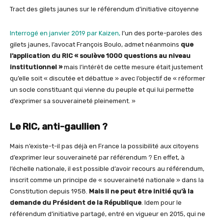
Tract des gilets jaunes sur le référendum d’initiative citoyenne
Interrogé en janvier 2019 par Kaizen,
l’un des porte-paroles des
gilets jaunes, l’avocat François Boulo, admet néanmoins
que
l’application du RIC « soulève 1000 questions au niveau
institutionnel »
mais l’intérêt de cette mesure était justement
qu’elle soit « discutée et débattue » avec l’objectif de « réformer
un socle constituant qui vienne du peuple et qui lui permette
d’exprimer sa souveraineté pleinement. »
Le RIC, anti-gaullien ?
Mais n’existe-t-il pas déjà en France la possibilité aux citoyens
d’exprimer leur souveraineté par référendum ? En effet, à
l’échelle nationale, il est possible d’avoir recours au référendum,
inscrit comme un principe de « souveraineté nationale » dans la
Constitution depuis 1958.
Mais il ne peut être initié qu’à la
demande du Président de la République
. Idem pour le
référendum d’initiative partagé, entré en vigueur en 2015, qui ne