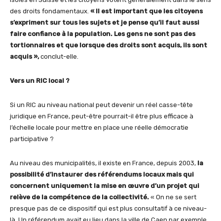
des droits fondamentaux.
« Il est important que les citoyens
s’expriment sur tous les sujets et je pense qu’il faut aussi
faire confiance à la population. Les gens ne sont pas des
tortionnaires et que lorsque des droits sont acquis, ils sont
acquis »,
conclut-elle.
Vers un RIC local ?
Si un RIC au niveau national peut devenir un réel casse-tête
juridique en France, peut-être pourrait-il être plus efficace à
l’échelle locale pour mettre en place une réelle démocratie
participative ?
Au niveau des municipalités, il existe en France, depuis 2003,
la
possibilité d’instaurer des référendums locaux mais qui
concernent uniquement la mise en œuvre d’un projet qui
relève de la compétence de la collectivité.
« On ne se sert
presque pas de ce dispositif qui est plus consultatif à ce niveau-
là. Un référendum avait eu lieu dans la ville de Caen par exemple,