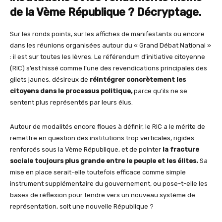
de la Vème République ? Décryptage.
Sur les ronds points, sur les affiches de manifestants ou encore
dans les réunions organisées autour du « Grand Débat National »
: il est sur toutes les lèvres. Le référendum d’initiative citoyenne
(RIC) s’est hissé comme l’une des revendications principales des
gilets jaunes, désireux de
réintégrer concrètement les
citoyens dans le processus politique,
parce qu’ils ne se
sentent plus représentés par leurs élus.
Autour de modalités encore floues à définir, le RIC a le mérite de
remettre en question des institutions trop verticales, rigides
renforcés sous la Vème République, et de pointer
la fracture
sociale toujours plus grande entre le peuple et les élites.
Sa
mise en place serait-elle toutefois efficace comme simple
instrument supplémentaire du gouvernement, ou pose-t-elle les
bases de réflexion pour tendre vers un nouveau système de
représentation, soit une nouvelle République ?