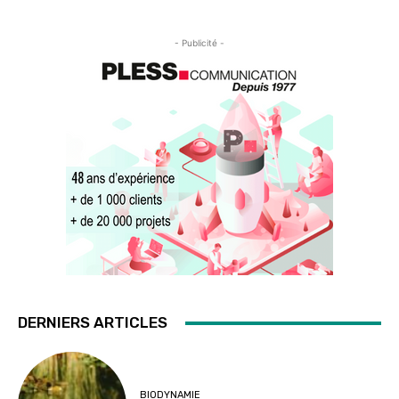
- Publicité -
DERNIERS ARTICLES
BIODYNAMIE