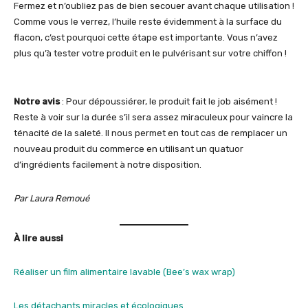
Fermez et n’oubliez pas de bien secouer avant chaque utilisation !
Comme vous le verrez, l’huile reste évidemment à la surface du
flacon, c’est pourquoi cette étape est importante. Vous n’avez
plus qu’à tester votre produit en le pulvérisant sur votre chiffon !
Notre avis
: Pour dépoussiérer, le produit fait le job aisément !
Reste à voir sur la durée s’il sera assez miraculeux pour vaincre la
ténacité de la saleté. Il nous permet en tout cas de remplacer un
nouveau produit du commerce en utilisant un quatuor
d’ingrédients facilement à notre disposition.
Par Laura Remoué
À lire aussi
Réaliser un film alimentaire lavable (Bee’s wax wrap)
Les détachants miracles et écologiques