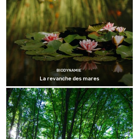
BIODYNAMIE
La revanche des mares