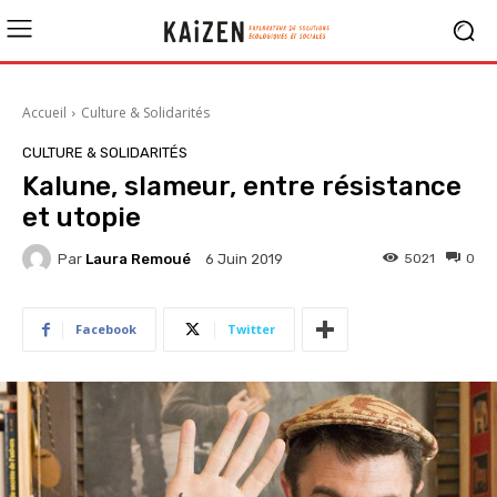
Accueil
Culture & Solidarités
CULTURE & SOLIDARITÉS
Kalune, slameur, entre résistance
et utopie
Par
Laura Remoué
5021
0
6 Juin 2019
Facebook
Twitter