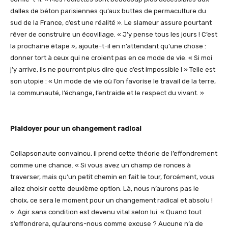
dalles de béton parisiennes qu’aux buttes de permaculture du
sud de la France, c’est une réalité ». Le slameur assure pourtant
rêver de construire un écovillage. « J’y pense tous les jours ! C’est
la prochaine étape », ajoute-t-il en n’attendant qu’une chose :
donner tort à ceux qui ne croient pas en ce mode de vie. « Si moi
j’y arrive, ils ne pourront plus dire que c’est impossible ! » Telle est
son utopie : « Un mode de vie où l’on favorise le travail de la terre,
la communauté, l’échange, l’entraide et le respect du vivant. »
Plaidoyer pour un changement radical
Collapsonaute convaincu, il prend cette théorie de l’effondrement
comme une chance. « Si vous avez un champ de ronces à
traverser, mais qu’un petit chemin en fait le tour, forcément, vous
allez choisir cette deuxième option. Là, nous n’aurons pas le
choix, ce sera le moment pour un changement radical et absolu !
». Agir sans condition est devenu vital selon lui. « Quand tout
s’effondrera, qu’aurons-nous comme excuse ? Aucune n’a de