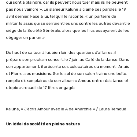
qui sont à plaindre, car ils peuvent nous tuer mais ils ne peuvent
pas nous vaincre ». Le slameur Kalune a clamé ces paroles le 19
avril dernier. Face à lui, tel qu’il le raconte, « un parterre de
militants assis qui se serraient les uns contre les autres devant le
siège de la Société Générale, alors que les flics essayaient de les
dégager un par un ».
Du haut de sa tour à lui, bien loin des quartiers d’affaires, il
prépare son prochain concert, le 7 juin au Café de la danse. Dans
son appartement, il présente ses colocataires du moment : Anaïs
et Pierre, ses musiciens. Sur le sol de son salon traine une boîte,
remplie d’exemplaires de son album « Amour, entre résistance et
utopie », recueil de 17 titres engagés.
Kalune, « J’écris Amour avec le A de Anarchie » / Laura Remoué
Un idéal de société en pleine nature