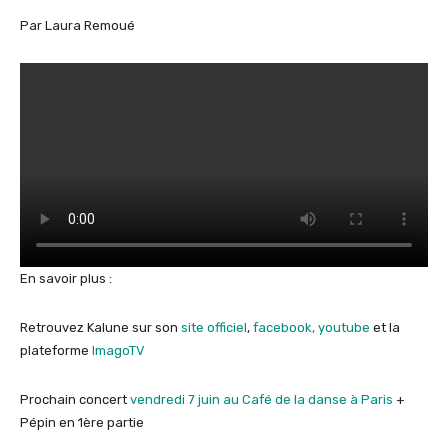
Par Laura Remoué
En savoir plus :
Retrouvez Kalune sur son
site officiel
,
facebook,
youtube
et la
plateforme
ImagoTV
Prochain concert
vendredi 7 juin au Café de la danse à Paris
+
Pépin en 1ère partie