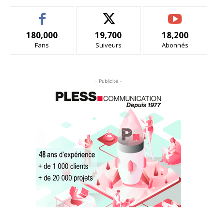
180,000
19,700
18,200
Fans
Suiveurs
Abonnés
- Publicité -