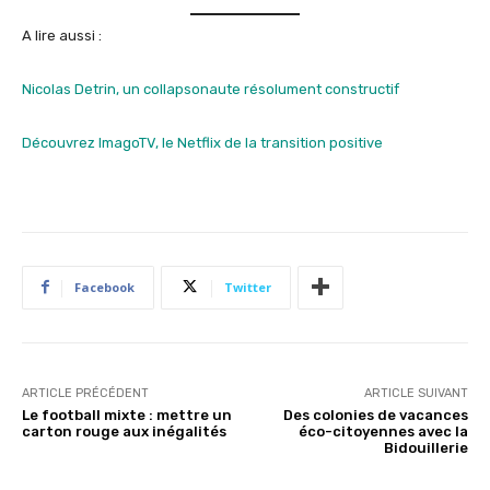
A lire aussi :
Nicolas Detrin, un collapsonaute résolument constructif
Découvrez ImagoTV, le Netflix de la transition positive
Facebook
Twitter
ARTICLE PRÉCÉDENT
ARTICLE SUIVANT
Le football mixte : mettre un
Des colonies de vacances
carton rouge aux inégalités
éco-citoyennes avec la
Bidouillerie