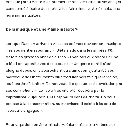
dès que j’ai su écrire mes premiers mots. Vers cinq ou six ans, j’ai
commencé à écrire des mots, à les faire rimer ». Après cela, il ne
les a jamais quittés.
De la musique et une « âme intacte »
Lorsque Damien arrive en ville, ses poèmes deviennent musique.
Il se souvient en souriant : « J’étais ado dans les années 90,
c’était les grandes années du rap ! J’habitais aux abords d’une
cité et on rappait avec des copains. » Un genre dont il s’est
éloigné depuis en s’approchant du slam et en ajoutant à ses
morceaux des instruments plus traditionnels tels que le violon,
joué par Anaïs Laffon. De nouveau, il explique cette évolution par
ses convictions. « Le rap a très vite été récupéré par le
capitalisme. Aujourd’hui, les rappeurs sont de droite. On nous
pousse à la consommation, au machisme. Il existe très peu de
rappeurs engagés ».
Pour « garder son âme intacte », Kalune réalise lui-même ses