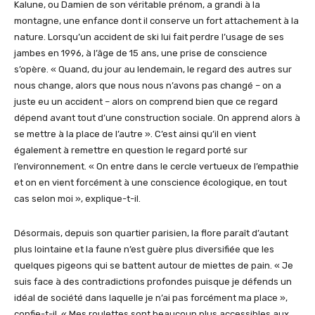
Kalune, ou Damien de son véritable prénom, a grandi à la
montagne, une enfance dont il conserve un fort attachement à la
nature. Lorsqu’un accident de ski lui fait perdre l’usage de ses
jambes en 1996, à l’âge de 15 ans, une prise de conscience
s’opère. « Quand, du jour au lendemain, le regard des autres sur
nous change, alors que nous nous n’avons pas changé – on a
juste eu un accident – alors on comprend bien que ce regard
dépend avant tout d’une construction sociale. On apprend alors à
se mettre à la place de l’autre ». C’est ainsi qu’il en vient
également à remettre en question le regard porté sur
l’environnement. « On entre dans le cercle vertueux de l’empathie
et on en vient forcément à une conscience écologique, en tout
cas selon moi », explique-t-il.
Désormais, depuis son quartier parisien, la flore paraît d’autant
plus lointaine et la faune n’est guère plus diversifiée que les
quelques pigeons qui se battent autour de miettes de pain. « Je
suis face à des contradictions profondes puisque je défends un
idéal de société dans laquelle je n’ai pas forcément ma place »,
confie-t-il. « Mes roulettes sont beaucoup plus accessibles aux