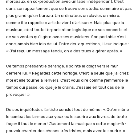
morceaux, en co-production avec un label indépendant. C’est
dans son appartement que se trouve son studio, sommaire et pas
plus grand qu’un bureau. Un ordinateur, un clavier, un micro,
comme il le rappelle « artiste vient d’artisan ». Mais plus que la
musique, c’est toute l’organisation logistique de ses concerts et
de ses ventes qu’il gère avec ses musiciens. Son portable n’est
donc jamais bien loin de lui. Entre deux questions, il leur indique :
« J’ai reçu un message tendu, on a des trucs à gérer après. »
Ce temps pressant le dérange. Il pointe le doigt vers le mur
derrière lui. « Regardez cette horloge. C’est la seule que j’ai chez
moi et elle tourne à l’envers. C’est vous dire comme j’emmerde le
temps qui passe, ou que je le crains. J’essaie en tout cas de le
provoquer ».
De ses inquiétudes l’artiste conclut tout de même : « Qu’on mène
le combat les larmes aux yeux ou le sourire aux lèvres, de toute
façon il faut le mener ! Justement la musique a cette magie-là :
pouvoir chanter des choses très tristes, mais avec le sourire. »