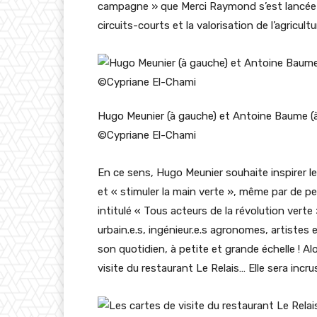
campagne » que Merci Raymond s’est lancée 
circuits-courts et la valorisation de l’agricultu
Hugo Meunier (à gauche) et Antoine Baume (
©Cypriane El-Chami
En ce sens, Hugo Meunier souhaite inspirer les 
et « stimuler la main verte », même par de pe
intitulé « Tous acteurs de la révolution verte
urbain.e.s, ingénieur.e.s agronomes, artistes
son quotidien, à petite et grande échelle ! 
visite du restaurant Le Relais… Elle sera incr