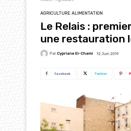
AGRICULTURE
ALIMENTATION
Le Relais : premie
une restauration 
Par
Cypriane El-Chami
12 Juin 2019
Facebook
Twitter
P