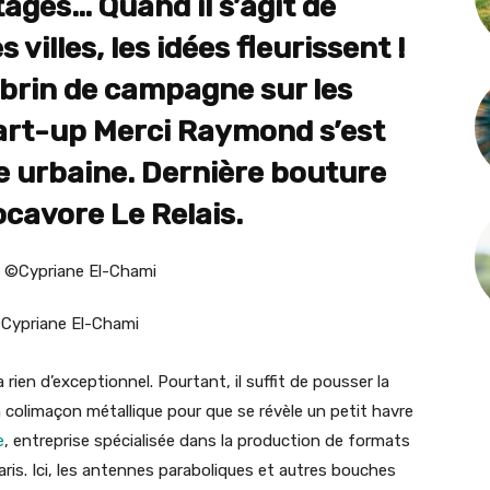
tagés… Quand il s’agit de
 villes, les idées fleurissent !
 brin de campagne sur les
tart-up Merci Raymond s’est
re urbaine. Dernière bouture
ocavore Le Relais.
©Cypriane El-Chami
 rien d’exceptionnel. Pourtant, il suffit de pousser la
n colimaçon métallique pour que se révèle un petit havre
e
, entreprise spécialisée dans la production de formats
ris. Ici, les antennes paraboliques et autres bouches