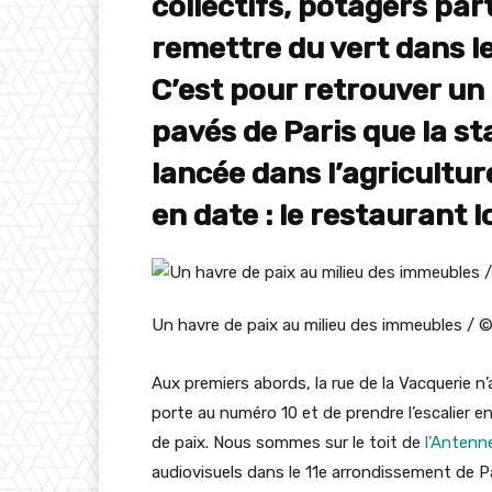
collectifs, potagers par
remettre du vert dans les
C’est pour retrouver un
pavés de Paris que la s
lancée dans l’agricultu
en date : le restaurant l
Un havre de paix au milieu des immeubles / 
Aux premiers abords, la rue de la Vacquerie n’a
porte au numéro 10 et de prendre l’escalier e
de paix. Nous sommes sur le toit de
l’Antenn
audiovisuels dans le 11e arrondissement de Pa