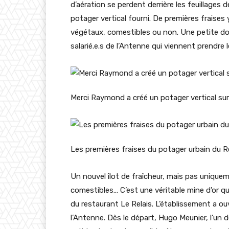
d’aération se perdent derrière les feuillages 
potager vertical fourni. De premières fraises
végétaux, comestibles ou non. Une petite douc
salarié.e.s de l’Antenne qui viennent prendre 
Merci Raymond a créé un potager vertical sur
Les premières fraises du potager urbain du R
Un nouvel îlot de fraîcheur, mais pas uniquem
comestibles… C’est une véritable mine d’or qui 
du restaurant Le Relais. L’établissement a o
l’Antenne. Dès le départ, Hugo Meunier, l’un 