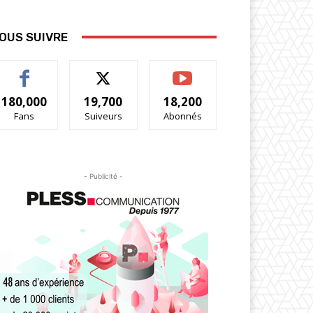
OUS SUIVRE
180,000
19,700
18,200
Fans
Suiveurs
Abonnés
- Publicité -