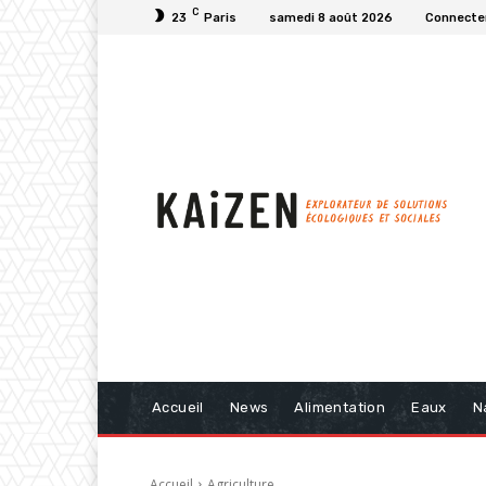
C
23
Paris
samedi 8 août 2026
Connecter
Accueil
News
Alimentation
Eaux
N
Accueil
Agriculture