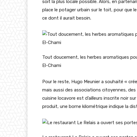
soit la plus locale possible. Alors, en partena
place le potager urbain sur le toit, pour que l
ce dont il aurait besoin.
Tout doucement, les herbes aromatiques pous
El-Chami
Pour le reste, Hugo Meunier a souhaité « crée
mais aussi des associations citoyennes, des e
cuisine locavore est d’ailleurs inscrite noir 
produit, une borne kilométrique indique la dis