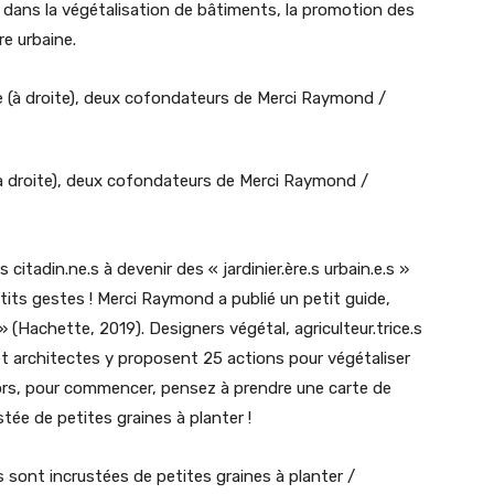
dans la végétalisation de bâtiments, la promotion des
re urbaine.
à droite), deux cofondateurs de Merci Raymond /
citadin.ne.s à devenir des « jardinier.ère.s urbain.e.s »
tits gestes ! Merci Raymond a publié un petit guide,
 » (Hachette, 2019). Designers végétal, agriculteur.trice.s
 et architectes y proposent 25 actions pour végétaliser
Alors, pour commencer, pensez à prendre une carte de
ustée de petites graines à planter !