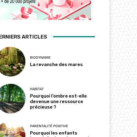
ERNIERS ARTICLES
BIODYNAMIE
La revanche des mares
HABITAT
Pourquoi l’ombre est-elle
devenue une ressource
précieuse ?
PARENTALITÉ POSITIVE
Pourquoi les enfants