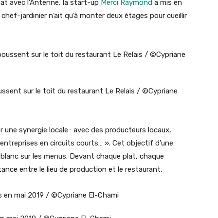
riat avec l’Antenne, la start-up
Merci Raymond
a mis en
e chef-jardinier n’ait qu’à monter deux étages pour cueillir
sent sur le toit du restaurant Le Relais / ©Cypriane
r une synergie locale : avec des producteurs locaux,
ntreprises en circuits courts… ». Cet objectif d’une
sur blanc sur les menus. Devant chaque plat, chaque
tance entre le lieu de production et le restaurant.