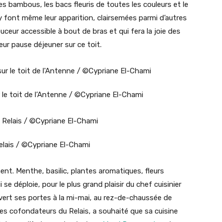
des bambous, les bacs fleuris de toutes les couleurs et le
 y font même leur apparition, clairsemées parmi d’autres
eur accessible à bout de bras et qui fera la joie des
leur pause déjeuner sur ce toit.
 le toit de l’Antenne / ©Cypriane El-Chami
elais / ©Cypriane El-Chami
ent. Menthe, basilic, plantes aromatiques, fleurs
se déploie, pour le plus grand plaisir du chef cuisinier
uvert ses portes à la mi-mai, au rez-de-chaussée de
des cofondateurs du Relais, a souhaité que sa cuisine