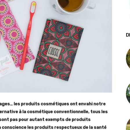
D
ages… les produits cosmétiques ont envahi notre
ternative à la cosmétique conventionnelle, tous les
 sont pas pour autant exempts de produits
en conscience les produits respectueux de la santé