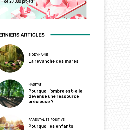
ERNIERS ARTICLES
BIODYNAMIE
La revanche des mares
HABITAT
Pourquoi l’ombre est-elle
devenue une ressource
précieuse ?
PARENTALITÉ POSITIVE
Pourquoi les enfants