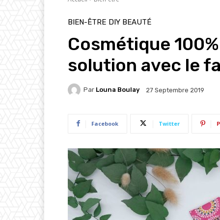
BIEN-ÊTRE
DIY BEAUTÉ
Cosmétique 100% B
solution avec le f
Par
Louna Boulay
27 Septembre 2019
Facebook
Twitter
P