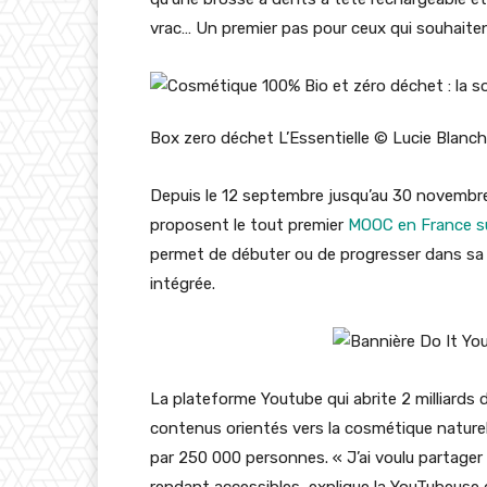
vrac… Un premier pas pour ceux qui souhait
Box zero déchet L’Essentielle © Lucie Blanc
Depuis le 12 septembre jusqu’au 30 novembre 
proposent le tout premier
MOOC en France su
permet de débuter ou de progresser dans sa 
intégrée.
La plateforme Youtube qui abrite 2 milliards d’u
contenus orientés vers la cosmétique naturell
par 250 000 personnes. « J’ai voulu partager
rendant accessibles, explique la YouTubeuse 