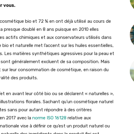
ur vous.
osmétique bio et 72 % en ont déjà utilisé au cours de
 a presque doublé en 8 ans puisque en 2010 elles
pes actifs chimiques et aux conservateurs utilisés dans
io et naturelle met l’accent sur les huiles essentielles,
les. Les matières synthétiques agressives pour la peau et
t, sont généralement excluent de sa composition. Mais
t sur leur consommation de cosmétique, en raison du
alité des produits.
 en avant leur côté bio ou se déclarent « naturelles »,
illustrations florales. Sachant qu’un cosmétique naturel
tes sans pour autant répondre à des critères
é en 2017 avec la
norme ISO 16128
relative aux
tionale vise à définir ce qu’est un produit naturel ou
u naturelle des ingrédients dans le produit fini est