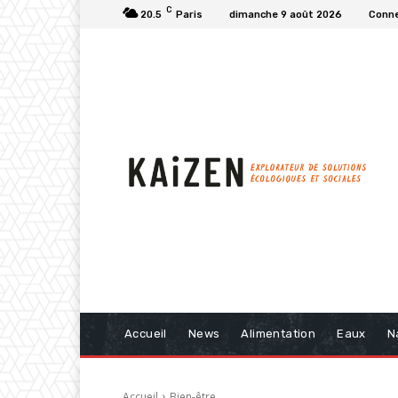
C
20.5
Paris
dimanche 9 août 2026
Conne
Accueil
News
Alimentation
Eaux
N
Accueil
Bien-être