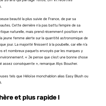
.
euse beauté la plus suivie de France, de par sa
autes. Cette dernière n’a pas battu l’empire de sa
étique naturelle, mais prend récemment position en
 la jeune femme alerte sur la quantité astronomique de
ue jour. La majorité finissent à la poubelle, car elle n’a
ues et nombreux paquets envoyés par les marques y
’environnement. « Je pense que c’est une bonne chose
té assez conséquente », remarque Alys Boucher.
beuses tels que Héloïse monchablon alias Easy Blush ou
é.
ère et plus rapide !