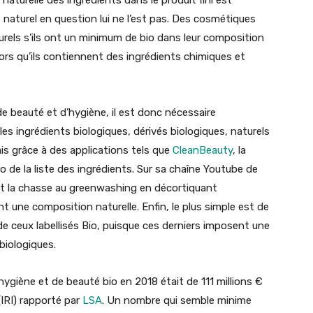
t naturel en question lui ne l’est pas. Des cosmétiques
rels s’ils ont un minimum de bio dans leur composition
ors qu’ils contiennent des ingrédients chimiques et
de beauté et d’hygiène, il est donc nécessaire
les ingrédients biologiques, dérivés biologiques, naturels
 Mais grâce à des applications tels que
CleanBeauty
, la
 de la liste des ingrédients. Sur sa chaîne Youtube de
fait la chasse au greenwashing en décortiquant
 une composition naturelle. Enfin, le plus simple est de
de ceux labellisés Bio, puisque ces derniers imposent une
biologiques.
d’hygiène et de beauté bio en 2018 était de 111 millions €
(IRI) rapporté par
LSA
. Un nombre qui semble minime