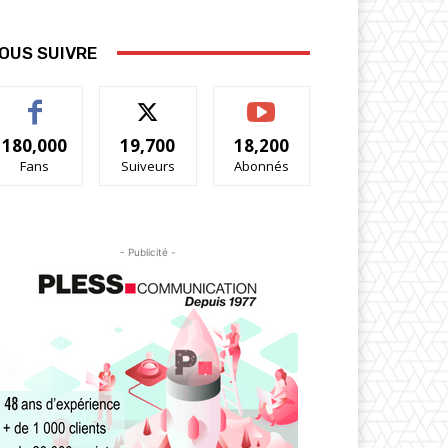
OUS SUIVRE
180,000
19,700
18,200
Fans
Suiveurs
Abonnés
- Publicité -