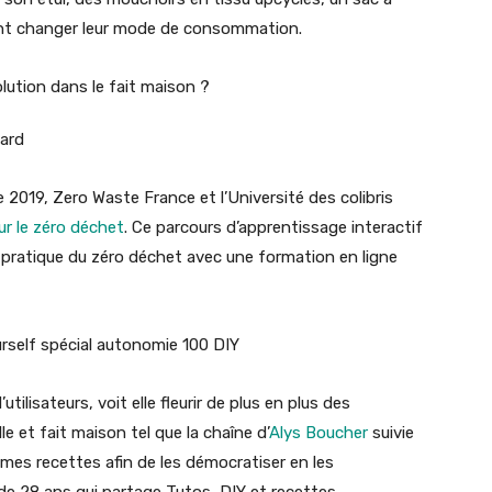
ent changer leur mode de consommation.
hard
2019, Zero Waste France et l’Université des colibris
r le zéro déchet
. Ce parcours d’apprentissage interactif
pratique du zéro déchet avec une formation en ligne
tilisateurs, voit elle fleurir de plus en plus des
e et fait maison tel que la chaîne d’
Alys Boucher
suivie
 mes recettes afin de les démocratiser en les
de 28 ans qui partage Tutos, DIY et recettes