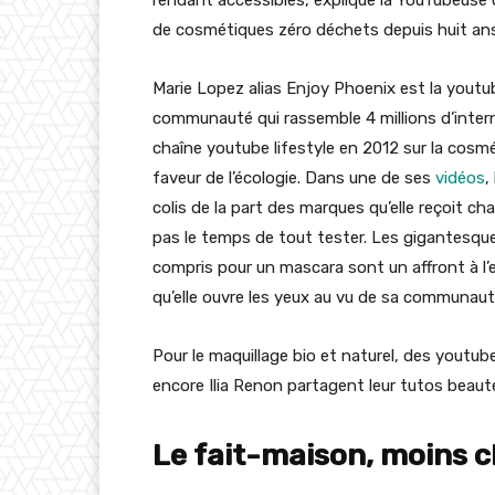
de cosmétiques zéro déchets depuis huit ans
Marie Lopez alias Enjoy Phoenix est la youtub
communauté qui rassemble 4 millions d’intern
chaîne youtube lifestyle en 2012 sur la cosm
faveur de l’écologie. Dans une de ses
vidéos
,
colis de la part des marques qu’elle reçoit chaq
pas le temps de tout tester. Les gigantesq
compris pour un mascara sont un affront à l
qu’elle ouvre les yeux au vu de sa communau
Pour le maquillage bio et naturel, des youtu
encore Ilia Renon partagent leur tutos beaut
Le fait-maison, moins ch