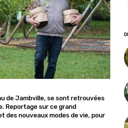
D
eau de Jambville, se sont retrouvées
e. Reportage sur ce grand
et des nouveaux modes de vie, pour