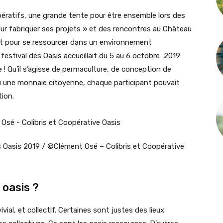
pératifs, une grande tente pour être ensemble lors des
ur fabriquer ses projets » et des rencontres au Château
fait pour se ressourcer dans un environnement
e festival des Oasis accueillait du 5 au 6 octobre 2019
ie ! Qu’il s’agisse de permaculture, de conception de
ou une monnaie citoyenne, chaque participant pouvait
tion.
s Oasis 2019 / ©Clément Osé – Colibris et Coopérative
 oasis ?
al, et collectif. Certaines sont justes des lieux