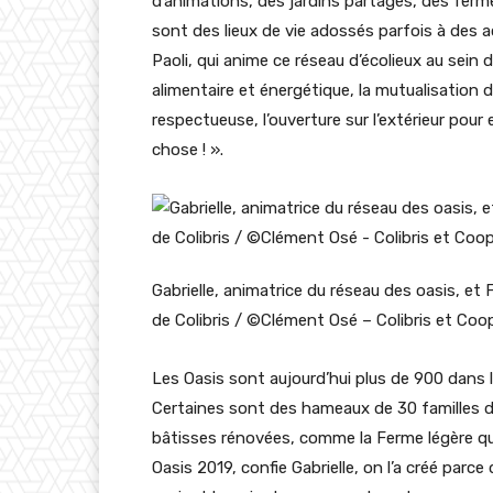
d’animations, des jardins partagés, des ferme
sont des lieux de vie adossés parfois à des ac
Paoli, qui anime ce réseau d’écolieux au sein
alimentaire et énergétique, la mutualisation
respectueuse, l’ouverture sur l’extérieur pour
chose ! ».
Gabrielle, animatrice du réseau des oasis, et F
de Colibris / ©Clément Osé – Colibris et Coo
Les Oasis sont aujourd’hui plus de 900 dans l’
Certaines sont des hameaux de 30 familles d
bâtisses rénovées, comme la Ferme légère qui 
Oasis 2019, confie Gabrielle, on l’a créé parce 