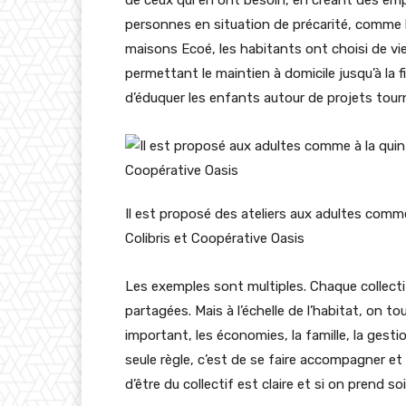
personnes en situation de précarité, comme l
maisons Ecoé, les habitants ont choisi de vi
permettant le maintien à domicile jusqu’à la fin
d’éduquer les enfants autour de projets tour
Il est proposé des ateliers aux adultes com
Colibris et Coopérative Oasis
Les exemples sont multiples. Chaque collectif
partagées. Mais à l’échelle de l’habitat, on to
important, les économies, la famille, la gestio
seule règle, c’est de se faire accompagner et d
d’être du collectif est claire et si on prend so