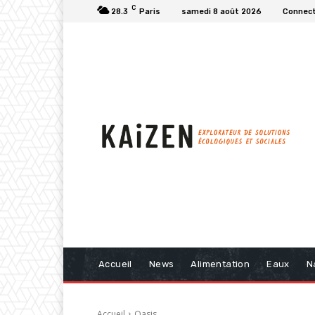
C
28.3
Paris
samedi 8 août 2026
Connect
Accueil
News
Alimentation
Eaux
N
Accueil
Oasis