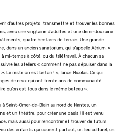
rir d’autres projets, transmettre et trouver les bonnes
es, avec une vingtaine d’adultes et une demi-douzaine
 bâtiments, quatre hectares de terrain. Une grande
, dans un ancien sanatorium, qui s’appelle Aérium. «
i à mi-temps à côté, ou du télétravail. À chacun sa
suivre les ateliers « comment ne pas s’épuiser dans la
». Le reste on est béton ! », lance Nicolas. Ce qui
oignages de ceux qui ont trente ans de communauté
e dire qu’on est tous dans le même bateau ».
ieu à Saint-Omer-de-Blain au nord de Nantes, un
s et un théâtre, pour créer une oasis ! Il est venu
ce, mais aussi pour rencontrer et trouver de futurs
vec des enfants qui courent partout, un lieu culturel, un