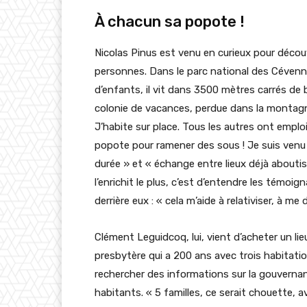
À chacun sa popote !
Nicolas Pinus est venu en curieux pour découv
personnes. Dans le parc national des Cévenn
d’enfants, il vit dans 3500 mètres carrés de
colonie de vacances, perdue dans la montagne
J’habite sur place. Tous les autres ont emplo
popote pour ramener des sous ! Je suis venu 
durée » et « échange entre lieux déjà aboutis 
l’enrichit le plus, c’est d’entendre les tém
derrière eux : « cela m’aide à relativiser, à m
Clément Leguidcoq, lui, vient d’acheter un l
presbytère qui a 200 ans avec trois habitation
rechercher des informations sur la gouvernan
habitants. « 5 familles, ce serait chouette, a