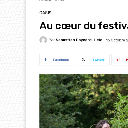
OASIS
Au cœur du festiv
Par
Sebastien Daycard-Heid
16 Octobre 
Facebook
Twitter
P