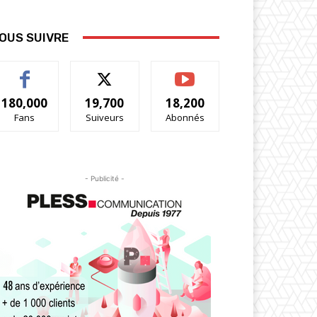
OUS SUIVRE
180,000
19,700
18,200
Fans
Suiveurs
Abonnés
- Publicité -