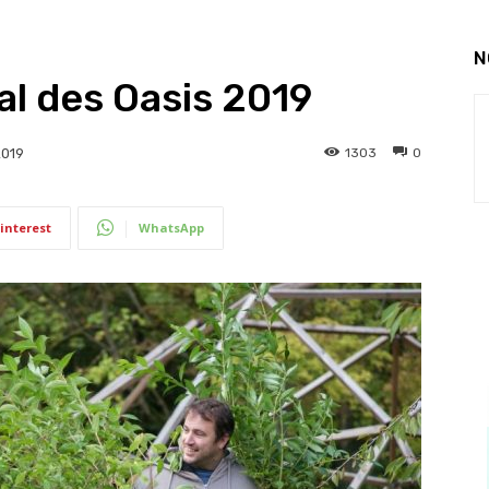
N
al des Oasis 2019
1303
0
2019
interest
WhatsApp