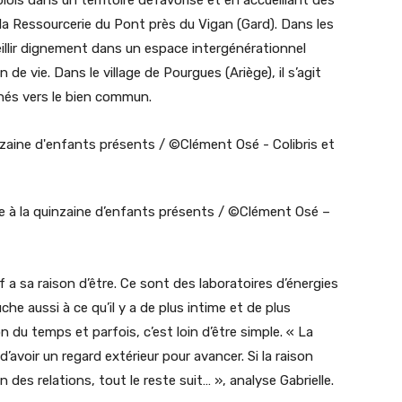
a Ressourcerie du Pont près du Vigan (Gard). Dans les
eillir dignement dans un espace intergénérationnel
 de vie. Dans le village de Pourgues (Ariège), il s’agit
nés vers le bien commun.
me à la quinzaine d’enfants présents / ©Clément Osé –
 a sa raison d’être. Ce sont des laboratoires d’énergies
uche aussi à ce qu’il y a de plus intime et de plus
n du temps et parfois, c’est loin d’être simple. « La
’avoir un regard extérieur pour avancer. Si la raison
in des relations, tout le reste suit… », analyse Gabrielle.