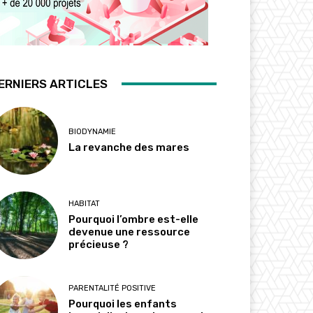
ERNIERS ARTICLES
BIODYNAMIE
La revanche des mares
HABITAT
Pourquoi l’ombre est-elle
devenue une ressource
précieuse ?
PARENTALITÉ POSITIVE
Pourquoi les enfants