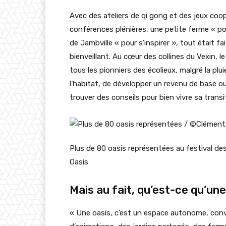
Avec des ateliers de qi gong et des jeux coo
conférences plénières, une petite ferme « po
de Jambville « pour s’inspirer », tout était 
bienveillant. Au cœur des collines du Vexin, l
tous les pionniers des écolieux, malgré la plu
l’habitat, de développer un revenu de base 
trouver des conseils pour bien vivre sa transi
Plus de 80 oasis représentées au festival de
Oasis
Mais au fait, qu’est-ce qu’une
« Une oasis, c’est un espace autonome, convivi