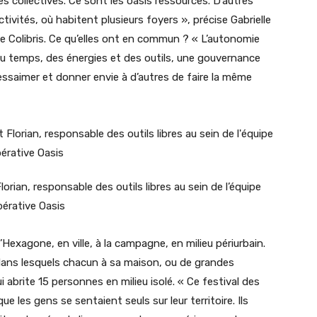
s collectives. Ce sont les oasis ressources. D’autres
tivités, où habitent plusieurs foyers », précise Gabrielle
 de Colibris. Ce qu’elles ont en commun ? « L’autonomie
 du temps, des énergies et des outils, une gouvernance
 essaimer et donner envie à d’autres de faire la même
lorian, responsable des outils libres au sein de l’équipe
pérative Oasis
Hexagone, en ville, à la campagne, en milieu périurbain.
ans lesquels chacun à sa maison, ou de grandes
abrite 15 personnes en milieu isolé. « Ce festival des
que les gens se sentaient seuls sur leur territoire. Ils