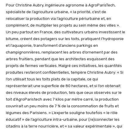
Pour Christine Aubry, ingénieure agronome à AgroParisTech,
spécialiste de l’agriculture urbaine, « la priorité, c’est de
relocaliser la production via l’agriculture périurbaine et, en
complément, de multiplier les projets au sein même des villes ».
Un peu partout en France, des cultivateurs urbains investissent le
bitume, créent des potagers sur les toits, pratiquent l’hydroponie
et l’aquaponie, transforment d’anciens parkings en
champignonnières, remplacent les arbres d’ornement par des
arbres fruitiers, pendant que les architectes esquissent des
projets de fermes verticales. Malgré ces initiatives, les quantités
produites resteront confidentielles, tempère Christine Aubry: « Si
l’on utilisait tous les toits plats de la capitale, ce qui
représenterait une superficie de 80 hectares, et si l’on obtenait
des niveaux élevés de production, tels que ceux observés sur le
toit d’AgroParistech avec 7 kilos par mètre carré, la production
couvrirait un peu moins de 7 % de la consommation de fruits et
légumes des Parisiens. » L’experte souligne toutefois « le rôle
éducatif » de l’agriculture intra-urbaine, pour (re)connecter les
citadins à la terre nourricière, et « sa valeur expérimentale », qui