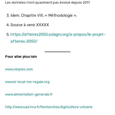
Les données n’ont quasiment pas évolué depuis 2017.
Idem. Chapitre VIII, « Méthodologie ».
Source à venir XXXXX
https://afterres2050.solagro.org/a-propos/le-projet-
afterres-2050/
Pour aller plus loin
www.utopies.com
www.le-local-me-regale.org
www.alimentation-generale.fr
http://www.sad.inra.fr/Recherches/Agriculture-urbaine