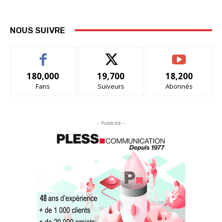
NOUS SUIVRE
180,000
19,700
18,200
Fans
Suiveurs
Abonnés
- Publicité -