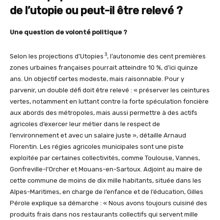
de l’utopie ou peut-il être relevé ?
Une question de volonté politique ?
3
Selon les projections d’Utopies
, l’autonomie des cent premières
zones urbaines françaises pourrait atteindre 10 %, d’ici quinze
ans. Un objectif certes modeste, mais raisonnable. Pour y
parvenir, un double défi doit être relevé : « préserver les ceintures
vertes, notamment en luttant contre la forte spéculation foncière
aux abords des métropoles, mais aussi permettre à des actifs
agricoles d’exercer leur métier dans le respect de
l’environnement et avec un salaire juste », détaille Arnaud
Florentin. Les régies agricoles municipales sont une piste
exploitée par certaines collectivités, comme Toulouse, Vannes,
Gonfreville-l’Orcher et Mouans-en-Sartoux. Adjoint au maire de
cette commune de moins de dix mille habitants, située dans les
Alpes-Maritimes, en charge de l’enfance et de l’éducation, Gilles
Pérole explique sa démarche : « Nous avons toujours cuisiné des
produits frais dans nos restaurants collectifs qui servent mille