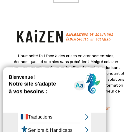
L'humanité fait face à des crises environnementales,
économiques et sociales sans précédent. Malgré cela, un
nouveau paradigme émerge, intelligent et sobre, priorisant
l'épanouissement de la vie. Le magazine Kaizen, indépendant et
positif, met en lumière des initiatives pionnières et des solutions
créatives pour un avenir meilleur. Il croit en une transformation
profonde des sociétés grâce à un changement intérieur de
chacun de nous.
Nous contacter :
contact@kaizen-magazine.com