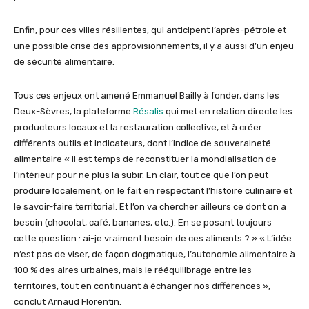
Enfin, pour ces villes résilientes, qui anticipent l’après-pétrole et
une possible crise des approvisionnements, il y a aussi d’un enjeu
de sécurité alimentaire.
Tous ces enjeux ont amené Emmanuel Bailly à fonder, dans les
Deux-Sèvres, la plateforme
Résalis
qui met en relation directe les
producteurs locaux et la restauration collective, et à créer
différents outils et indicateurs, dont l’Indice de souveraineté
alimentaire « Il est temps de reconstituer la mondialisation de
l’intérieur pour ne plus la subir. En clair, tout ce que l’on peut
produire localement, on le fait en respectant l’histoire culinaire et
le savoir-faire territorial. Et l’on va chercher ailleurs ce dont on a
besoin (chocolat, café, bananes, etc.). En se posant toujours
cette question : ai-je vraiment besoin de ces aliments ? » « L’idée
n’est pas de viser, de façon dogmatique, l’autonomie alimentaire à
100 % des aires urbaines, mais le rééquilibrage entre les
territoires, tout en continuant à échanger nos différences »,
conclut Arnaud Florentin.