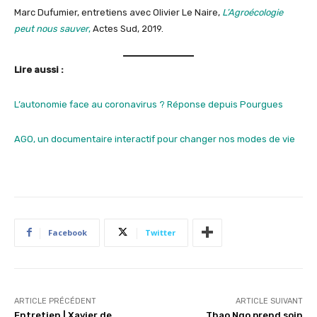
Marc Dufumier, entretiens avec Olivier Le Naire,
L’Agroécologie
peut nous sauver
,
Actes Sud, 2019.
Lire aussi :
L’autonomie face au coronavirus ? Réponse depuis Pourgues
AGO, un documentaire interactif pour changer nos modes de vie
Facebook
Twitter
ARTICLE PRÉCÉDENT
ARTICLE SUIVANT
Entretien | Xavier de
Thao Ngo prend soin