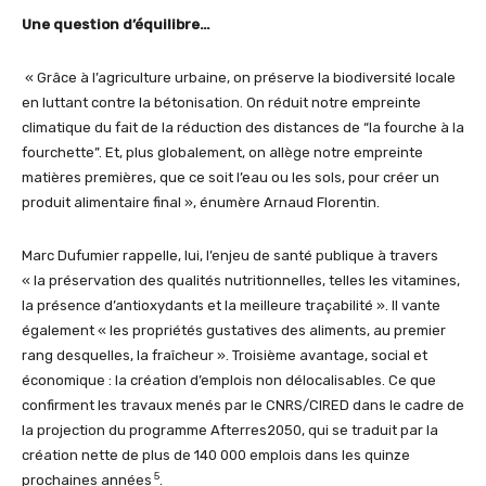
Une question d’équilibre…
« Grâce à l’agriculture urbaine, on préserve la biodiversité locale
en luttant contre la bétonisation. On réduit notre empreinte
climatique du fait de la réduction des distances de “la fourche à la
fourchette”. Et, plus globalement, on allège notre empreinte
matières premières, que ce soit l’eau ou les sols, pour créer un
produit alimentaire final », énumère Arnaud Florentin.
Marc Dufumier rappelle, lui, l’enjeu de santé publique à travers
« la préservation des qualités nutritionnelles, telles les vitamines,
la présence d’antioxydants et la meilleure traçabilité ». Il vante
également « les propriétés gustatives des aliments, au premier
rang desquelles, la fraîcheur ». Troisième avantage, social et
économique : la création d’emplois non délocalisables. Ce que
confirment les travaux menés par le CNRS/CIRED dans le cadre de
la projection du programme Afterres2050, qui se traduit par la
création nette de plus de 140 000 emplois dans les quinze
5
prochaines années
.