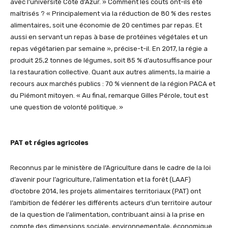
avec l’université Côte d’Azur. » Comment les coûts ont-ils été
maîtrisés ? « Principalement via la réduction de 80 % des restes
alimentaires, soit une économie de 20 centimes par repas. Et
aussi en servant un repas à base de protéines végétales et un
repas végétarien par semaine », précise-t-il. En 2017, la régie a
produit 25,2 tonnes de légumes, soit 85 % d’autosuffisance pour
la restauration collective. Quant aux autres aliments, la mairie a
recours aux marchés publics : 70 % viennent de la région PACA et
du Piémont mitoyen. « Au final, remarque Gilles Pérole, tout est
une question de volonté politique. »
PAT et régies agricoles
Reconnus par le ministère de l’Agriculture dans le cadre de la loi
d’avenir pour l’agriculture, l’alimentation et la forêt (LAAF)
d’octobre 2014, les projets alimentaires territoriaux (PAT) ont
l’ambition de fédérer les différents acteurs d’un territoire autour
de la question de l’alimentation, contribuant ainsi à la prise en
compte des dimensions sociale, environnementale, économique