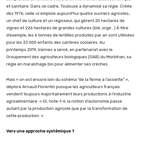
et sanitaire. Dans ce cadre, Toulouse a dynamisé sa régie. Créée
dès 1976, celle-ci emploie aujourd’hui quatre ouvriers agricoles,
un chef de culture et un régisseur, qui gèrent 25 hectares de
vignes et 226 hectares de grandes cultures (blé, orge…) À titre
d’exemple, les 6 tonnes de lentilles produites par an sont utilisées
pour les 33 000 enfants des cantines scolaires. Au
printemps 2019, Vannes a lancé, en partenariat avec le
Groupement des agriculteurs biologiques (GAB) du Morbihan, sa
régie en maraîchage bio pour alimenter ses crèches.
Mais « on est encore loin du schéma “de la ferme à l’assiette” »,
déplore Arnaud Florentin puisque les agriculteurs français
vendent toujours majoritairement leurs productions à l’industrie
agroalimentaire. « Or, note-t-il, la notion d’autonomie passe
autant par la production agricole que par la transformation de
cette production. »
Vers une approche systémique ?