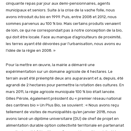
cinquante repas par jour aux demi-pensionnaires, agents
municipaux et seniors. Suite à la crise de la vache folle, nous
avons introduit du bio en 1999. Puis, entre 2008 et 2012, nous
sommes parvenus au 100 % bio. Mais certains produits venaient
de loin, ce qui ne correspondait pas à notre conception de la bio,
qui doit être locale. Face au manque d’agriculteurs de proximité,
les terres ayant été dévorées par l’urbanisation, nous avons eu
l’idée de la régie en 2008. »
Pour la mettre en œuvre, la mairie a démarré une
expérimentation sur un domaine agricole de 4 hectares. Le
terrain avait été préempté deux ans auparavant et a, depuis, été
agrandi de 2 hectares pour permettre la rotation des cultures. En
mars 2011, la régie agricole municipale 100 % bio était lancée.
Gilles Pérole, également président du « premier réseau national
des cantines bio » Un Plus Bio, se souvient : « Nous avons reçu
tellement de visites de municipalités qu’en janvier 2018, nous
avons lancé un diplôme universitaire (DU) de chef de projet en
alimentation durable option collectivité territoriale en partenariat