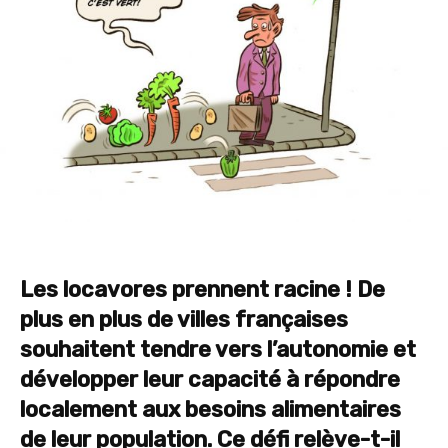
Les locavores prennent racine ! De
plus en plus de villes françaises
souhaitent tendre vers l’autonomie et
développer leur capacité à répondre
localement aux besoins alimentaires
de leur population. Ce défi relève-t-il