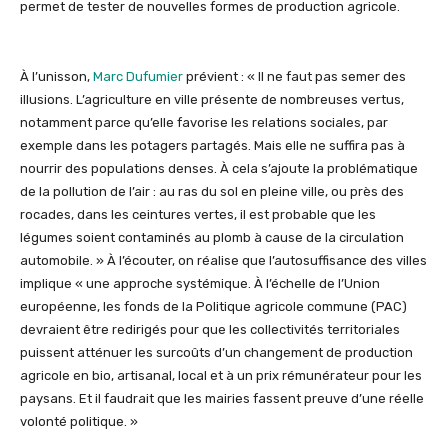
permet de tester de nouvelles formes de production agricole.
À l’unisson,
Marc Dufumier
prévient : « Il ne faut pas semer des
illusions. L’agriculture en ville présente de nombreuses vertus,
notamment parce qu’elle favorise les relations sociales, par
exemple dans les potagers partagés. Mais elle ne suffira pas à
nourrir des populations denses. À cela s’ajoute la problématique
de la pollution de l’air : au ras du sol en pleine ville, ou près des
rocades, dans les ceintures vertes, il est probable que les
légumes soient contaminés au plomb à cause de la circulation
automobile. » À l’écouter, on réalise que l’autosuffisance des villes
implique « une approche systémique. À l’échelle de l’Union
européenne, les fonds de la Politique agricole commune (PAC)
devraient être redirigés pour que les collectivités territoriales
puissent atténuer les surcoûts d’un changement de production
agricole en bio, artisanal, local et à un prix rémunérateur pour les
paysans. Et il faudrait que les mairies fassent preuve d’une réelle
volonté politique. »