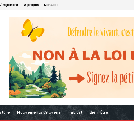
/ rejoindre
A propos
Contact
ature
Mouvements Citoyens
Habitat
Bien-Être