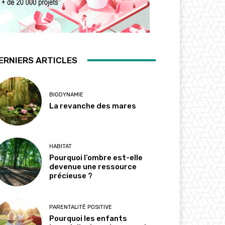
ERNIERS ARTICLES
BIODYNAMIE
La revanche des mares
HABITAT
Pourquoi l’ombre est-elle
devenue une ressource
précieuse ?
PARENTALITÉ POSITIVE
Pourquoi les enfants