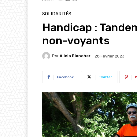
SOLIDARITÉS
Handicap : Tandem
non-voyants
Par
Alicia Blancher
28 Février 2023
Facebook
Twitter
P