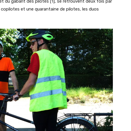
t du gabarit des pilotes [1], se retrouvent deux fois par
 copilotes et une quarantaine de pilotes, les duos