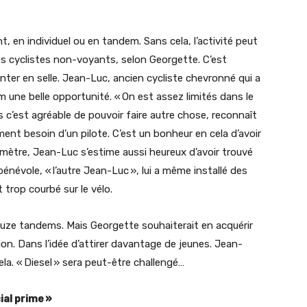
, en individuel ou en tandem. Sans cela, l’activité peut
 les cyclistes non-voyants, selon Georgette. C’est
nter en selle. Jean-Luc, ancien cycliste chevronné qui a
 une belle opportunité. « On est assez limités dans le
 c’est agréable de pouvoir faire autre chose, reconnaît
ément besoin d’un pilote. C’est un bonheur en cela d’avoir
 mètre, Jean-Luc s’estime aussi heureux d’avoir trouvé
bénévole, « l’autre Jean-Luc », lui a même installé des
t trop courbé sur le vélo.
uze tandems. Mais Georgette souhaiterait en acquérir
ion. Dans l’idée d’attirer davantage de jeunes. Jean-
la. « Diesel » sera peut-être challengé…
cial prime »