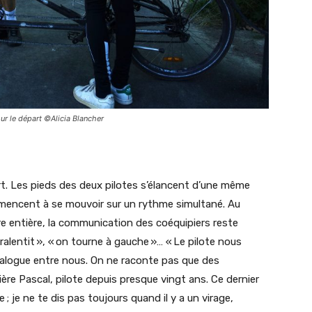
our le départ ©Alicia Blancher
part. Les pieds des deux pilotes s’élancent d’une même
mencent à se mouvoir sur un rythme simultané. Au
tre entière, la communication des coéquipiers reste
ralentit », « on tourne à gauche »… « Le pilote nous
ialogue entre nous. On ne raconte pas que des
rière Pascal, pilote depuis presque vingt ans. Ce dernier
ne ; je ne te dis pas toujours quand il y a un virage,