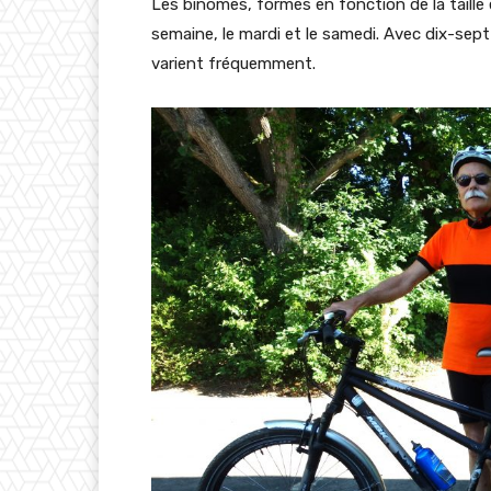
Les binômes, formés en fonction de la taille e
semaine, le mardi et le samedi. Avec dix-sept
varient fréquemment.