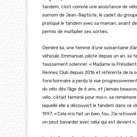
tandem, c’est comme une assistance de vélo élec
surnom de Jean-Baptiste, le cadet du groupe
pratiqué le tandem avec sa maman, avant de déc
permis de multiplier ses sorties.
Derrière lui, une femme d’une soixantaine d’
véhicule. Emmanuel, pilote depuis un an, lui t
faussement solennel : « Madame la Président
Rennes Club depuis 2016 et référente de la 
fonctionnaire a perdu la vue progressivement
du vélo dès l’âge de 6 ans, et j’aimais beauco
vélo, c’était terminé pour moi », se remémore
laquelle elle a découvert le tandem dans ce c
1997. « Cela m’a fait un bien fou. J’ai retro
on peut bavarder avec celui qui est devant », 