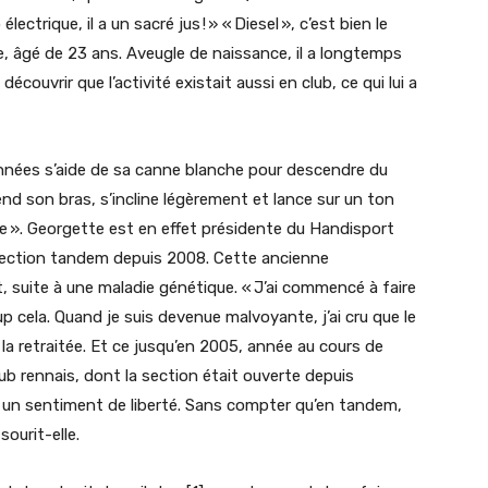
trique, il a un sacré jus ! » « Diesel », c’est bien le
, âgé de 23 ans. Aveugle de naissance, il a longtemps
ouvrir que l’activité existait aussi en club, ce qui lui a
années s’aide de sa canne blanche pour descendre du
end son bras, s’incline légèrement et lance sur un ton
e ». Georgette est en effet présidente du Handisport
section tandem depuis 2008. Cette ancienne
, suite à une maladie génétique. « J’ai commencé à faire
up cela. Quand je suis devenue malvoyante, j’ai cru que le
 la retraitée. Et ce jusqu’en 2005, année au cours de
lub rennais, dont la section était ouverte depuis
uvé un sentiment de liberté. Sans compter qu’en tandem,
sourit-elle.