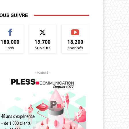
OUS SUIVRE
180,000
19,700
18,200
Fans
Suiveurs
Abonnés
- Publicité -