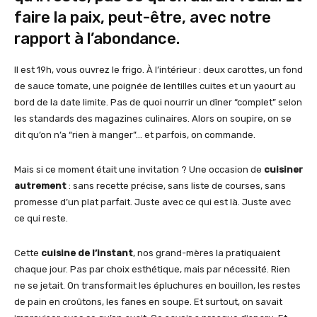
faire la paix, peut-être, avec notre
rapport à l’abondance.
Il est 19h, vous ouvrez le frigo. À l’intérieur : deux carottes, un fond
de sauce tomate, une poignée de lentilles cuites et un yaourt au
bord de la date limite. Pas de quoi nourrir un dîner “complet” selon
les standards des magazines culinaires. Alors on soupire, on se
dit qu’on n’a “rien à manger”… et parfois, on commande.
Mais si ce moment était une invitation ? Une occasion de
cuisiner
autrement
: sans recette précise, sans liste de courses, sans
promesse d’un plat parfait. Juste avec ce qui est là. Juste avec
ce qui reste.
Cette
cuisine de l’instant
, nos grand-mères la pratiquaient
chaque jour. Pas par choix esthétique, mais par nécessité. Rien
ne se jetait. On transformait les épluchures en bouillon, les restes
de pain en croûtons, les fanes en soupe. Et surtout, on savait