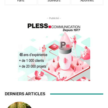
Fans
Suiveurs
Abonnés
- Publicité -
DERNIERS ARTICLES