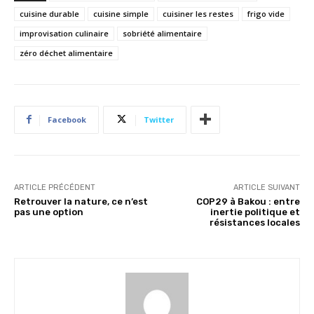
cuisine durable
cuisine simple
cuisiner les restes
frigo vide
improvisation culinaire
sobriété alimentaire
zéro déchet alimentaire
Facebook
Twitter
ARTICLE PRÉCÉDENT
ARTICLE SUIVANT
Retrouver la nature, ce n’est
COP29 à Bakou : entre
pas une option
inertie politique et
résistances locales