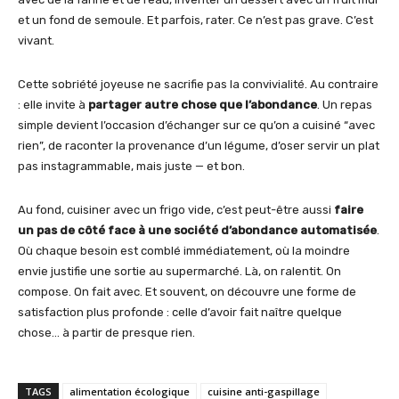
et un fond de semoule. Et parfois, rater. Ce n’est pas grave. C’est
vivant.
Cette sobriété joyeuse ne sacrifie pas la convivialité. Au contraire
: elle invite à
partager autre chose que l’abondance
. Un repas
simple devient l’occasion d’échanger sur ce qu’on a cuisiné “avec
rien”, de raconter la provenance d’un légume, d’oser servir un plat
pas instagrammable, mais juste — et bon.
Au fond, cuisiner avec un frigo vide, c’est peut-être aussi
faire
un pas de côté face à une société d’abondance automatisée
.
Où chaque besoin est comblé immédiatement, où la moindre
envie justifie une sortie au supermarché. Là, on ralentit. On
compose. On fait avec. Et souvent, on découvre une forme de
satisfaction plus profonde : celle d’avoir fait naître quelque
chose… à partir de presque rien.
TAGS
alimentation écologique
cuisine anti-gaspillage