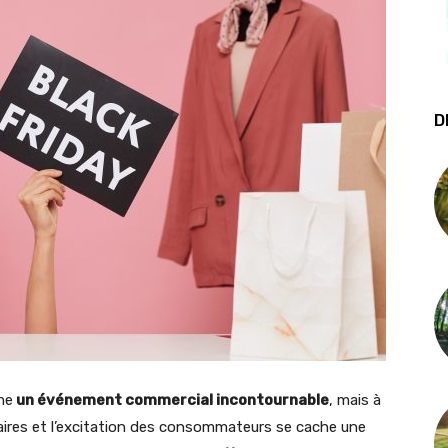
D
me
un événement commercial incontournable
, mais à
laires et l’excitation des consommateurs se cache une