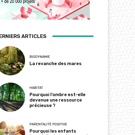
ERNIERS ARTICLES
BIODYNAMIE
La revanche des mares
HABITAT
Pourquoi l’ombre est-elle
devenue une ressource
précieuse ?
PARENTALITÉ POSITIVE
Pourquoi les enfants