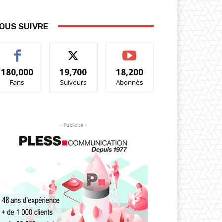
OUS SUIVRE
180,000
19,700
18,200
Fans
Suiveurs
Abonnés
- Publicité -