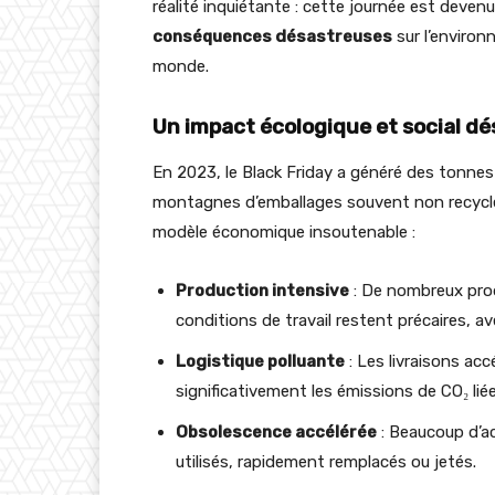
réalité inquiétante : cette journée est deve
conséquences désastreuses
sur l’environn
monde.
Un impact écologique et social d
En 2023, le Black Friday a généré des tonne
montagnes d’emballages souvent non recyclé
modèle économique insoutenable :
Production intensive
: De nombreux prod
conditions de travail restent précaires, a
Logistique polluante
: Les livraisons ac
significativement les émissions de CO₂ lié
Obsolescence accélérée
: Beaucoup d’a
utilisés, rapidement remplacés ou jetés.