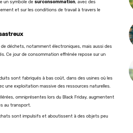
nue un symbole de
surconsommation
, avec des
ement et sur les conditions de travail à travers le
ésastreux
s de déchets, notamment électroniques, mais aussi des
s. Ce jour de consommation effrénée repose sur un
uits sont fabriqués à bas coût, dans des usines où les
vec une exploitation massive des ressources naturelles.
célérées, omniprésentes lors du Black Friday, augmentent
es au transport.
chats sont impulsifs et aboutissent à des objets peu