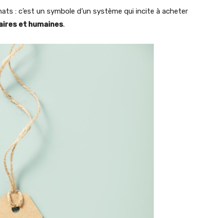
hats : c’est un symbole d’un système qui incite à acheter
aires et humaines
.