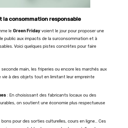
 et la consommation responsable
mme le
Green Friday
voient le jour pour proposer une
ser le public aux impacts de la surconsommation et à
les. Voici quelques pistes concrètes pour faire
 seconde main, les friperies ou encore les marchés aux
ie à des objets tout en limitant leur empreinte
ues
: En choisissant des fabricants locaux ou des
rables, on soutient une économie plus respectueuse
s, bons pour des sorties culturelles, cours en ligne… Ces