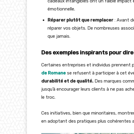
cadeaux intangibles ont un faible impact 
émotionnelle.
Réparer plutôt que remplacer
: Avant d
réparer vos objets. De nombreuses associa
que jamais.
Des exemples inspirants pour dire
Certaines entreprises et individus prennent p
de Romane
se refusent à participer à cet 
durabilité et de qualité.
Des marques comme
jusqu’à encourager leurs clients à ne pas ache
le troc.
Ces initiatives, bien que minoritaires, montre
en adoptant des pratiques plus cohérentes av