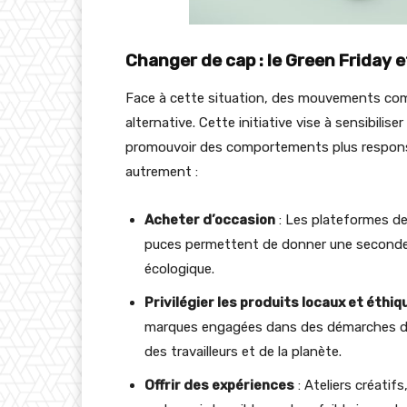
Changer de cap : le Green Friday
Face à cette situation, des mouvements co
alternative. Cette initiative vise à sensibili
promouvoir des comportements plus responsab
autrement :
Acheter d’occasion
: Les plateformes de
puces permettent de donner une seconde v
écologique.
Privilégier les produits locaux et éthiq
marques engagées dans des démarches du
des travailleurs et de la planète.
Offrir des expériences
: Ateliers créatif