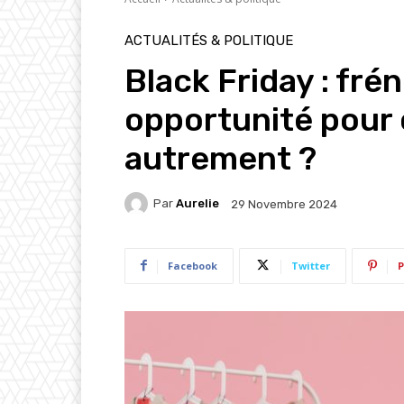
ACTUALITÉS & POLITIQUE
Black Friday : fré
opportunité pou
autrement ?
Par
Aurelie
29 Novembre 2024
Facebook
Twitter
P