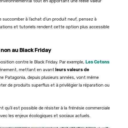
environnemental tout en apportant une réelle valeur
e succomber à l’achat d’un produit neuf, pensez à
tions et tutoriels rendent cette option plus accessible
 non au Black Friday
osition contre le Black Friday. Par exemple,
Les Cotons
événement, mettant en avant
leurs valeurs de
 Patagonia, depuis plusieurs années, vont même
ter de produits superflus et à privilégier la réparation ou
nt qu’il est possible de résister à la frénésie commerciale
ec les enjeux écologiques et sociaux actuels.