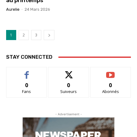
au printemps
Aurelie
-
24 Mars 2026
1
2
3
STAY CONNECTED
0
0
0
Fans
Suiveurs
Abonnés
- Advertisement -