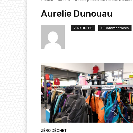
Aurelie Dunouau
2 ARTICLES
0 Commentaires
ZÉRO DÉCHET