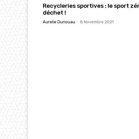
Recycleries sportives : le sport zé
déchet !
Aurelie Dunouau
-
8 Novembre 2021