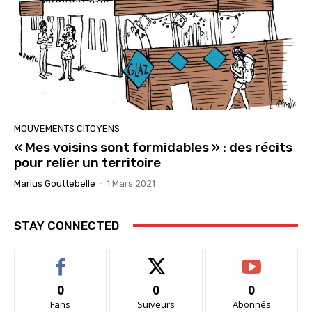
MOUVEMENTS CITOYENS
« Mes voisins sont formidables » : des récits
pour relier un territoire
Marius Gouttebelle
-
1 Mars 2021
STAY CONNECTED
0
0
0
Fans
Suiveurs
Abonnés