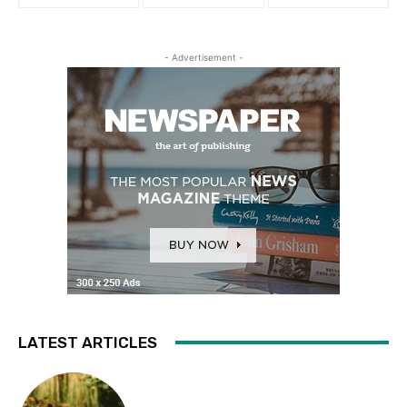
- Advertisement -
LATEST ARTICLES