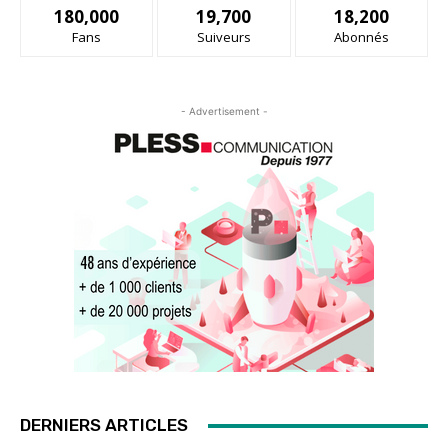
180,000
19,700
18,200
Fans
Suiveurs
Abonnés
- Advertisement -
DERNIERS ARTICLES