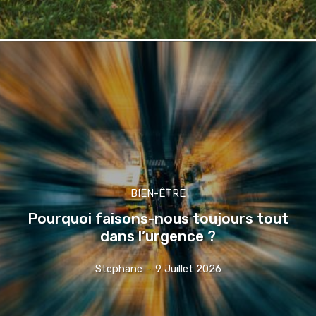
BIEN-ÊTRE
Pourquoi faisons-nous toujours tout
dans l’urgence ?
Stephane
-
9 Juillet 2026