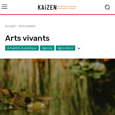
Accueil
Arts vivants
Arts vivants
Actualités & politique
Agenda
Agriculture