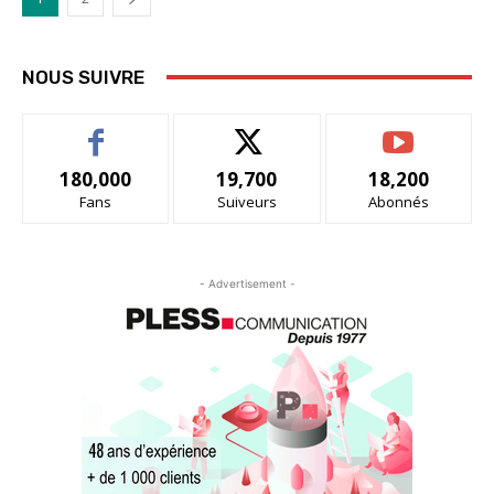
NOUS SUIVRE
180,000
19,700
18,200
Fans
Suiveurs
Abonnés
- Advertisement -