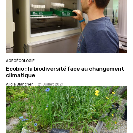
AGROÉCOLOGIE
Ecobio : la biodiversité face au changement
climatique
Alicia Blancher
-
21 Juillet 2021