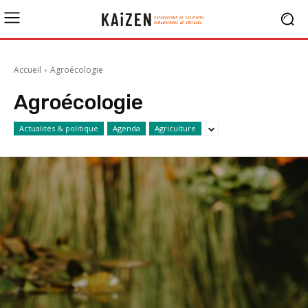
Accueil
Agroécologie
Agroécologie
Actualités & politique
Agenda
Agriculture