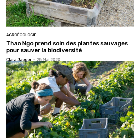
AGROÉCOLOGIE
Thao Ngo prend soin des plantes sauvages
pour sauver la biodiversité
Clara Jaeger
-
28 Mai 2020