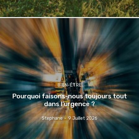
BIEN-ÊTRE
Pourquoi faisons-nous toujours tout
dans l’urgence ?
Stephane
-
9 Juillet 2026