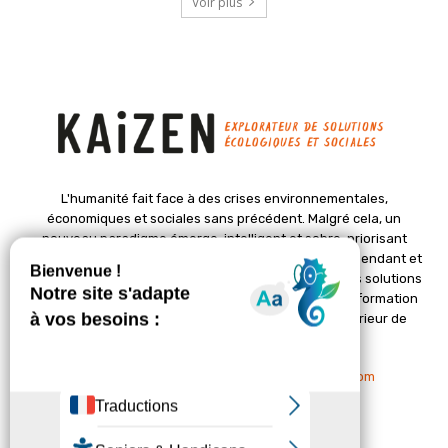
Voir plus
L'humanité fait face à des crises environnementales,
économiques et sociales sans précédent. Malgré cela, un
nouveau paradigme émerge, intelligent et sobre, priorisant
l'épanouissement de la vie. Le magazine Kaizen, indépendant et
positif, met en lumière des initiatives pionnières et des solutions
créatives pour un avenir meilleur. Il croit en une transformation
profonde des sociétés grâce à un changement intérieur de
chacun de nous.
Nous contacter :
contact@kaizen-magazine.com