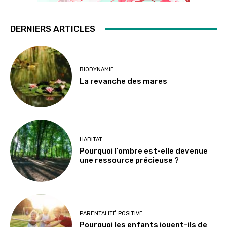
DERNIERS ARTICLES
BIODYNAMIE
La revanche des mares
HABITAT
Pourquoi l’ombre est-elle devenue
une ressource précieuse ?
PARENTALITÉ POSITIVE
Pourquoi les enfants jouent-ils de