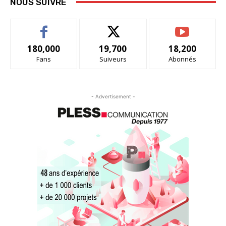
NOUS SUIVRE
180,000
19,700
18,200
Fans
Suiveurs
Abonnés
- Advertisement -