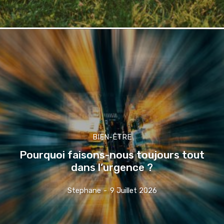
BIEN-ÊTRE
Pourquoi faisons-nous toujours tout
dans l’urgence ?
Stephane
-
9 Juillet 2026