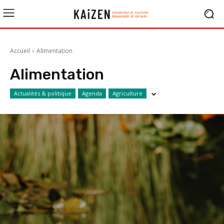
Accueil
Alimentation
Alimentation
Actualités & politique
Agenda
Agriculture