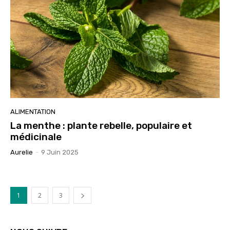
ALIMENTATION
La menthe : plante rebelle, populaire et
médicinale
Aurelie
-
9 Juin 2025
1
2
3