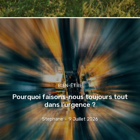
BIEN-ÊTRE
Pourquoi faisons-nous toujours tout
dans l’urgence ?
Stephane
-
9 Juillet 2026