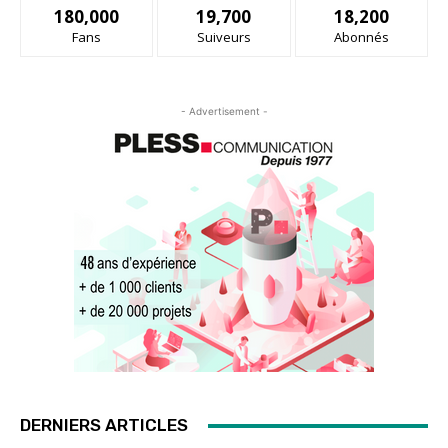
180,000
19,700
18,200
Fans
Suiveurs
Abonnés
- Advertisement -
DERNIERS ARTICLES