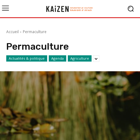
Accueil
Permaculture
Permaculture
Actualités & politique
Agenda
Agriculture