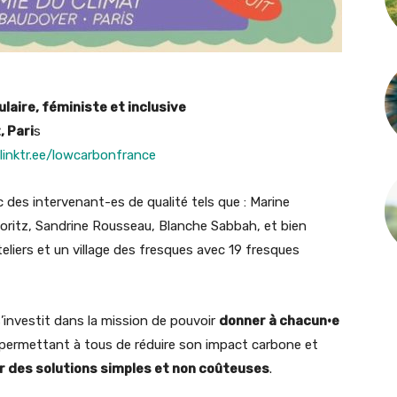
laire, féministe et inclusive
, Pari
s
/linktr.ee/lowcarbonfrance
 des intervenant-es de qualité tels que : Marine
Moritz, Sandrine Rousseau, Blanche Sabbah, et bien
teliers et un village des fresques avec 19 fresques
’investit dans la mission de pouvoir
donner à chacun·e
 permettant à tous de réduire son impact carbone et
r des solutions simples et non coûteuses
.