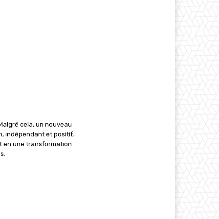
Malgré cela, un nouveau
, indépendant et positif,
oit en une transformation
s.