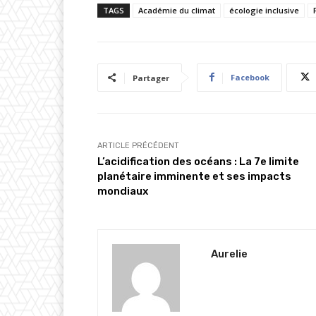
TAGS
Académie du climat
écologie inclusive
Facebook
Partager
ARTICLE PRÉCÉDENT
L’acidification des océans : La 7e limite
planétaire imminente et ses impacts
mondiaux
Aurelie