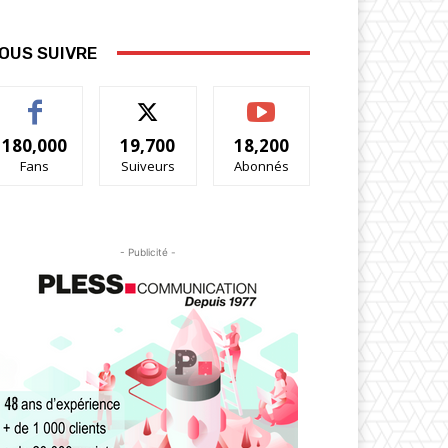
OUS SUIVRE
180,000
19,700
18,200
Fans
Suiveurs
Abonnés
- Publicité -