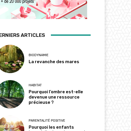
ERNIERS ARTICLES
BIODYNAMIE
La revanche des mares
HABITAT
Pourquoi l’ombre est-elle
devenue une ressource
précieuse ?
PARENTALITÉ POSITIVE
Pourquoi les enfants