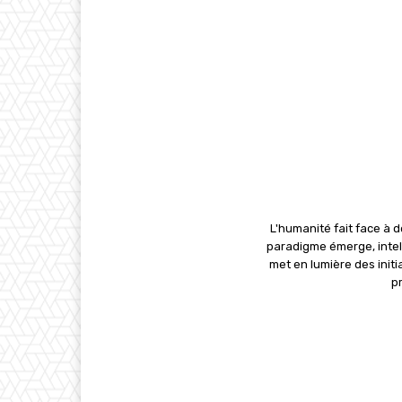
L'humanité fait face à
paradigme émerge, intell
met en lumière des initi
p