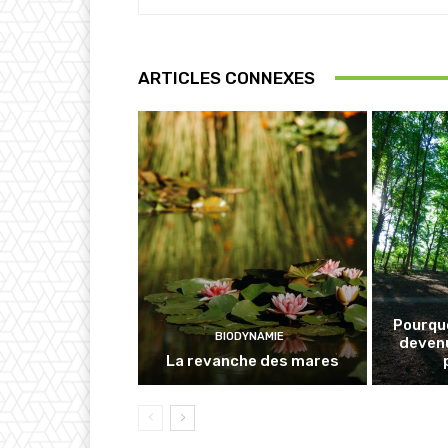
ARTICLES CONNEXES
Pourquo
BIODYNAMIE
deven
La revanche des mares