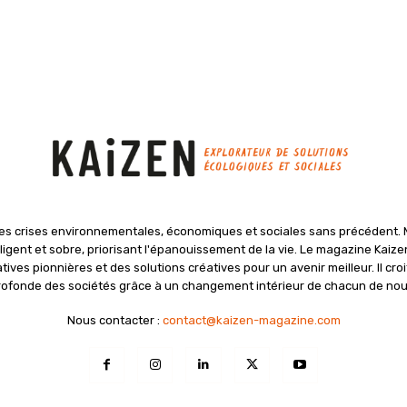
 des crises environnementales, économiques et sociales sans précédent. 
igent et sobre, priorisant l'épanouissement de la vie. Le magazine Kaizen
atives pionnières et des solutions créatives pour un avenir meilleur. Il cr
rofonde des sociétés grâce à un changement intérieur de chacun de nou
Nous contacter :
contact@kaizen-magazine.com