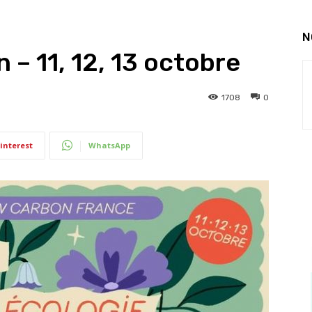
N
– 11, 12, 13 octobre
1708
0
interest
WhatsApp