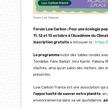
Forum Low Carbone
Forum Low Carbon : Pour une écologie popu
11, 12 et 13 octobre à l’Académie du Climat
Inscription gratuite
à retrouver ici :
https:/
Le programme
inclut des tables rondes avec
Tondelier, Féris Barkat, Vinz Kanté, Paloma 
d’autres, ainsi qu’un salon des métiers, des a
présentes.
Low Carbon France est une association qui s
l’opportunité de sauver notre planète
, en
environnemental dans sa vie quotidienne,
pa