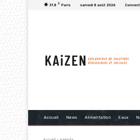
C
31.8
Paris
samedi 8 août 2026
Connecte
Accueil
News
Alimentation
Eaux
N
Accueil
Agenda