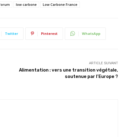
Forum
low carbone
Low Carbone France
Twitter
Pinterest
WhatsApp
ARTICLE SUIVANT
Alimentation : vers une transition végétale,
soutenue par l’Europe ?