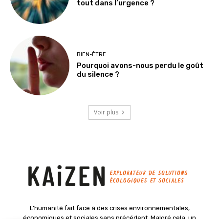
tout dans l’urgence ?
BIEN-ÊTRE
Pourquoi avons-nous perdu le goût
du silence ?
Voir plus
L'humanité fait face à des crises environnementales,
économiques et sociales sans précédent. Malgré cela, un