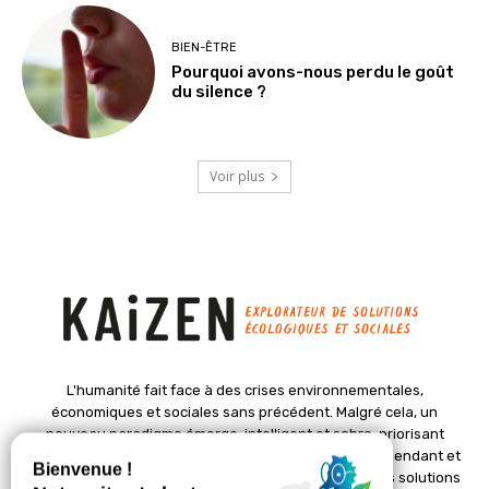
BIEN-ÊTRE
Pourquoi avons-nous perdu le goût
du silence ?
Voir plus
L'humanité fait face à des crises environnementales,
économiques et sociales sans précédent. Malgré cela, un
nouveau paradigme émerge, intelligent et sobre, priorisant
l'épanouissement de la vie. Le magazine Kaizen, indépendant et
positif, met en lumière des initiatives pionnières et des solutions