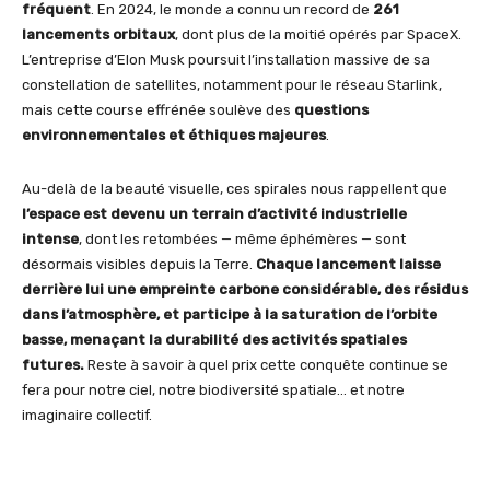
fréquent
. En 2024, le monde a connu un record de
261
lancements orbitaux
, dont plus de la moitié opérés par SpaceX.
L’entreprise d’Elon Musk poursuit l’installation massive de sa
constellation de satellites, notamment pour le réseau Starlink,
mais cette course effrénée soulève des
questions
environnementales et éthiques majeures
.
Au-delà de la beauté visuelle, ces spirales nous rappellent que
l’espace est devenu un terrain d’activité industrielle
intense
, dont les retombées — même éphémères — sont
désormais visibles depuis la Terre.
Chaque lancement laisse
derrière lui une empreinte carbone considérable, des résidus
dans l’atmosphère, et participe à la saturation de l’orbite
basse, menaçant la durabilité des activités spatiales
futures.
Reste à savoir à quel prix cette conquête continue se
fera pour notre ciel, notre biodiversité spatiale… et notre
imaginaire collectif.