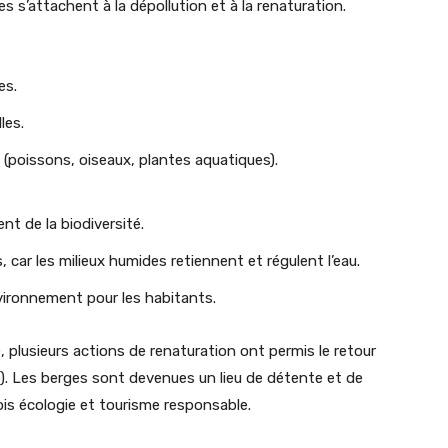
s s’attachent à la dépollution et à la renaturation.
es.
les.
 (poissons, oiseaux, plantes aquatiques).
ent de la biodiversité.
car les milieux humides retiennent et régulent l’eau.
nvironnement pour les habitants.
e, plusieurs actions de renaturation ont permis le retour
o). Les berges sont devenues un lieu de détente et de
fois écologie et tourisme responsable.