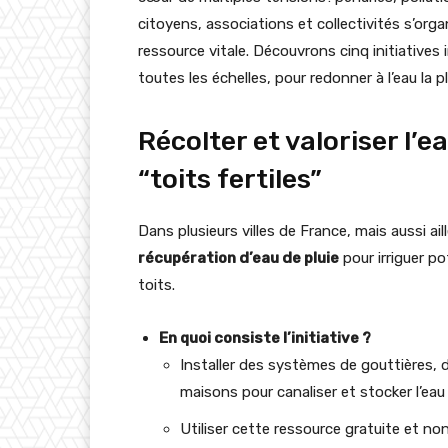
citoyens, associations et collectivités s’org
ressource vitale. Découvrons cinq initiatives i
toutes les échelles, pour redonner à l’eau la pl
Récolter et valoriser l’e
“toits fertiles”
Dans plusieurs villes de France, mais aussi ai
récupération d’eau de pluie
pour irriguer p
toits.
En quoi consiste l’initiative ?
Installer des systèmes de gouttières, d
maisons pour canaliser et stocker l’eau 
Utiliser cette ressource gratuite et non