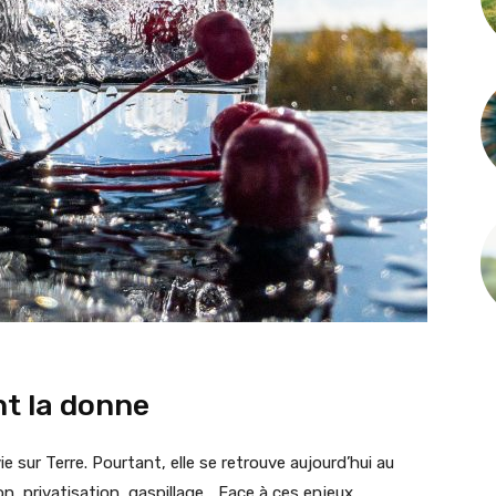
nt la donne
 sur Terre. Pourtant, elle se retrouve aujourd’hui au
on, privatisation, gaspillage… Face à ces enjeux,