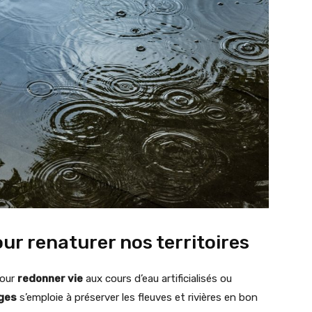
our renaturer nos territoires
pour
redonner vie
aux cours d’eau artificialisés ou
ges
s’emploie à préserver les fleuves et rivières en bon