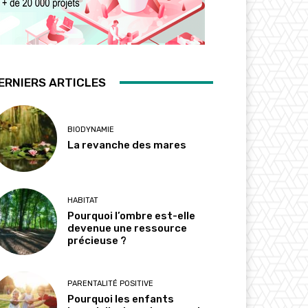
ERNIERS ARTICLES
BIODYNAMIE
La revanche des mares
HABITAT
Pourquoi l’ombre est-elle
devenue une ressource
précieuse ?
PARENTALITÉ POSITIVE
Pourquoi les enfants