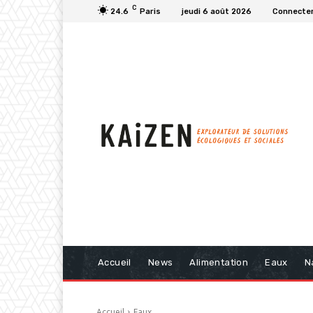
C
24.6
Paris
jeudi 6 août 2026
Connecter
Accueil
News
Alimentation
Eaux
N
Accueil
Eaux