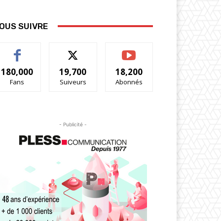
OUS SUIVRE
180,000
19,700
18,200
Fans
Suiveurs
Abonnés
- Publicité -