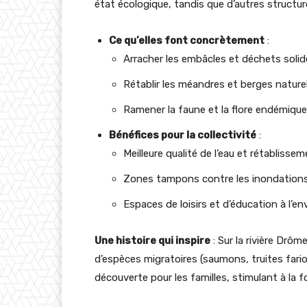
état écologique, tandis que d’autres structure
Ce qu’elles font concrètement
:
Arracher les embâcles et déchets solid
Rétablir les méandres et berges naturel
Ramener la faune et la flore endémique
Bénéfices pour la collectivité
:
Meilleure qualité de l’eau et rétablissem
Zones tampons contre les inondations, 
Espaces de loisirs et d’éducation à l’e
Une histoire qui inspire
: Sur la rivière Drôm
d’espèces migratoires (saumons, truites fari
découverte pour les familles, stimulant à la 