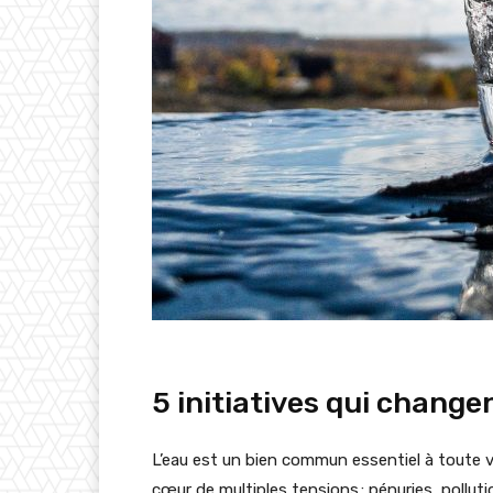
5 initiatives qui change
L’eau est un bien commun essentiel à toute vie
cœur de multiples tensions : pénuries, polluti