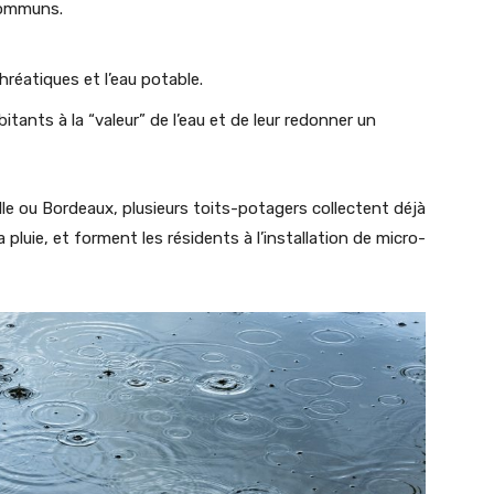
communs.
hréatiques et l’eau potable.
bitants à la “valeur” de l’eau et de leur redonner un
ille ou Bordeaux, plusieurs toits-potagers collectent déjà
 pluie, et forment les résidents à l’installation de micro-