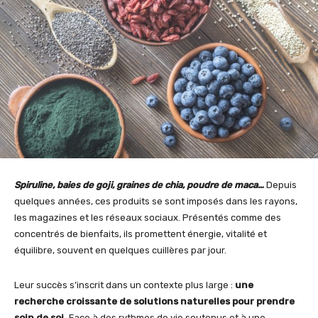
Spiruline, baies de goji, graines de chia, poudre de maca…
Depuis
quelques années, ces produits se sont imposés dans les rayons,
les magazines et les réseaux sociaux. Présentés comme des
concentrés de bienfaits, ils promettent énergie, vitalité et
équilibre, souvent en quelques cuillères par jour.
Leur succès s’inscrit dans un contexte plus large :
une
recherche croissante de solutions naturelles pour prendre
soin de soi.
Face à des rythmes de vie soutenus et à une