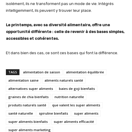
isolément, ils ne transforment pas un mode de vie. Intégrés
intelligemment, ils peuvent y trouver leur place.
Le printemps, avec sa diversité alimentaire, offre une
opportunité différente : celle de revenir à des bases simples,
accessibles et cohérentes.
Et dans bien des cas, ce sont ces bases qui font la différence.
TAGS
alimentation de saison
alimentation équilibrée
alimentation saine
aliments naturels santé
alternatives super aliments
baies de goji bienfaits
graines de chia bienfaits
nutrition naturelle
produits naturels santé
que valent les super aliments
santé naturelle
spiruline bienfaits
super aliments
super aliments bienfaits
super aliments efficacité
super aliments marketing