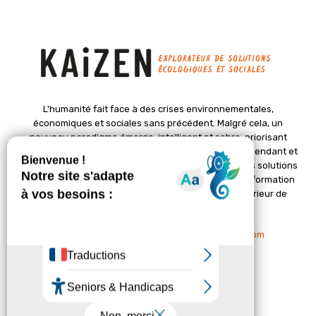
L'humanité fait face à des crises environnementales,
économiques et sociales sans précédent. Malgré cela, un
nouveau paradigme émerge, intelligent et sobre, priorisant
l'épanouissement de la vie. Le magazine Kaizen, indépendant et
positif, met en lumière des initiatives pionnières et des solutions
créatives pour un avenir meilleur. Il croit en une transformation
profonde des sociétés grâce à un changement intérieur de
chacun de nous.
Nous contacter :
contact@kaizen-magazine.com