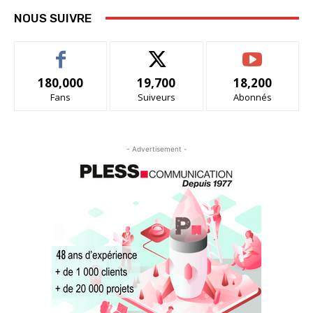
NOUS SUIVRE
180,000
19,700
18,200
Fans
Suiveurs
Abonnés
- Advertisement -