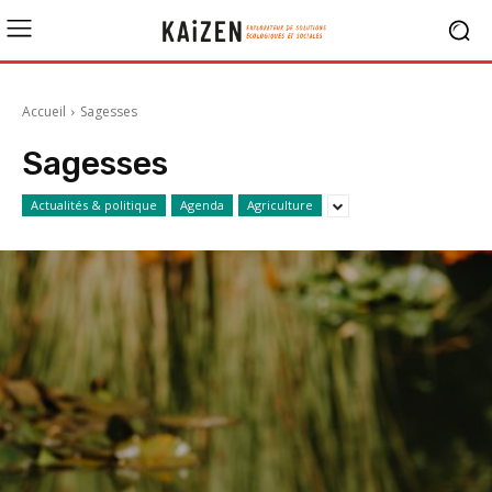
Accueil
Sagesses
Sagesses
Actualités & politique
Agenda
Agriculture