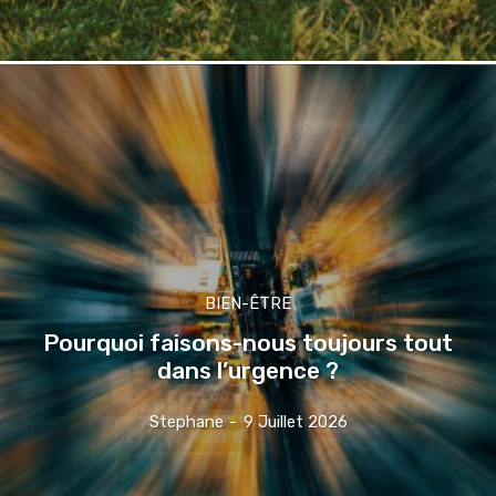
BIEN-ÊTRE
Pourquoi faisons-nous toujours tout
dans l’urgence ?
Stephane
-
9 Juillet 2026